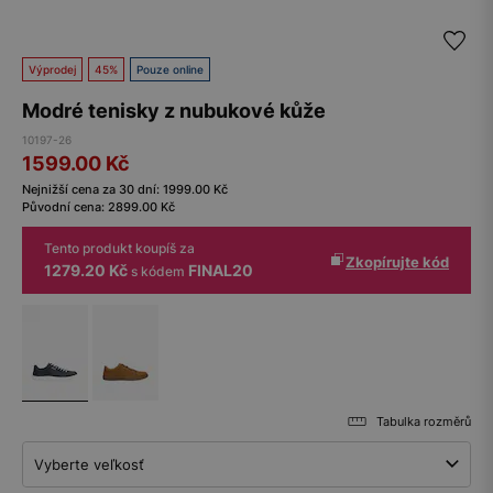
Výprodej
45%
Pouze online
Modré tenisky z nubukové kůže
10197-26
1599.00
Kč
Nejnižší cena za 30 dní:
1999.00
Kč
Původní cena:
2899.00
Kč
Tento produkt koupíš za
Zkopírujte kód
1279.20 Kč
FINAL20
s kódem
Tabulka rozměrů
Vyberte veľkosť