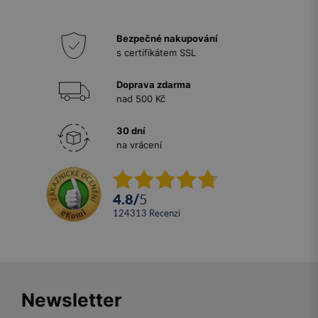
Bezpečné nakupování
s certifikátem SSL
Doprava zdarma
nad 500 Kč
30 dní
na vrácení
4.8
/
5
124313
recenzí
Newsletter