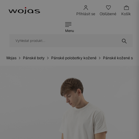
Přihlásit se
Obľúbené
Košík
Menu
Wojas
Pánské boty
Pánské polobotky kožené
Pánské kožené snea