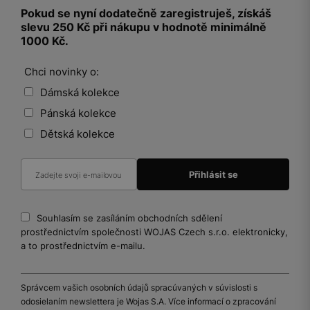
Pokud se nyní dodatečně zaregistruješ, získáš
slevu 250 Kč při nákupu v hodnotě minimálně
1000 Kč.
Chci novinky o:
Dámská kolekce
Pánská kolekce
Dětská kolekce
Souhlasím se zasíláním obchodních sdělení
prostřednictvím společnosti WOJAS Czech s.r.o. elektronicky,
a to prostřednictvím e-mailu.
Správcem vašich osobních údajů spracúvaných v súvislosti s
odosielaním newslettera je Wojas S.A. Více informací o zpracování