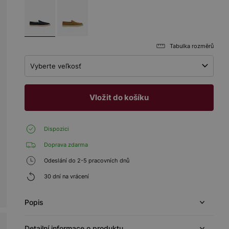
Tabulka rozměrů
Vyberte veľkosť
Vložit do košíku
Dispozici
Doprava zdarma
Odeslání do 2-5 pracovních dnů
30 dní na vrácení
Popis
Detailní informace o produktu