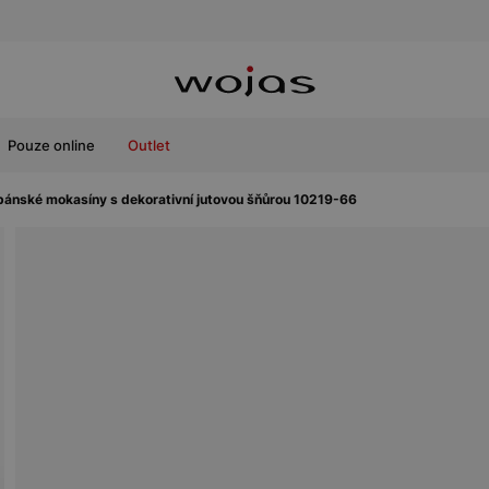
Pouze online
Outlet
ánské mokasíny s dekorativní jutovou šňůrou 10219-66