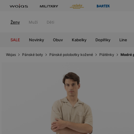
Ženy
Muži
Děti
SALE
Novinky
Obuv
Kabelky
Doplňky
Line
Wojas
Pánské boty
Pánské polobotky kožené
Plátěnky
Modré p