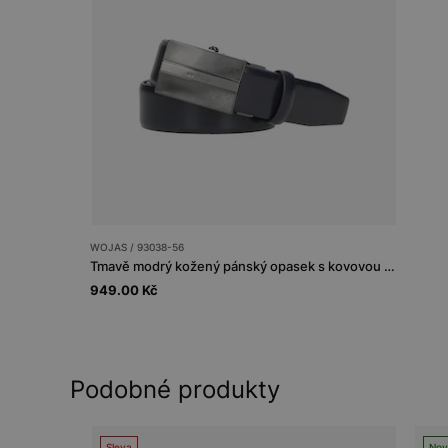
WOJAS / 93038-56
Tmavě modrý kožený pánský opasek s kovovou přezkou
949.00 Kč
Podobné produkty
Sleva
Nov