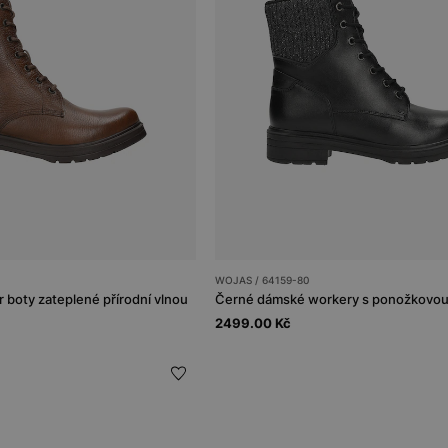
WOJAS / 64159-80
boty zateplené přírodní vlnou
Černé dámské workery s ponožkovou
2499.00 Kč