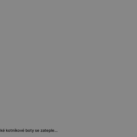
Černé kožené dámské kotníkové boty se zateplením