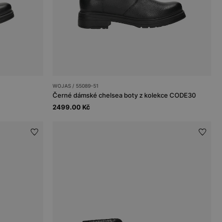
WOJAS / 55089-51
Černé dámské chelsea boty z kolekce CODE30
2499.00 Kč