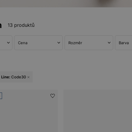
n
13 produktů
Cena
Rozměr
Barva
Line:
Code30
e