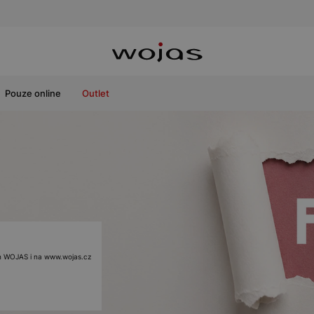
Pouze online
Outlet
ách WOJAS i na www.wojas.cz