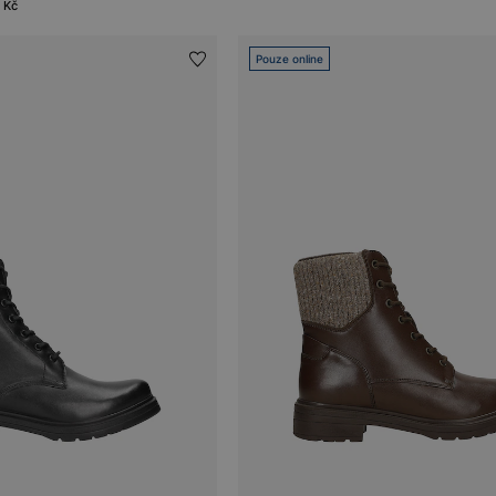
 Kč
Pouze online