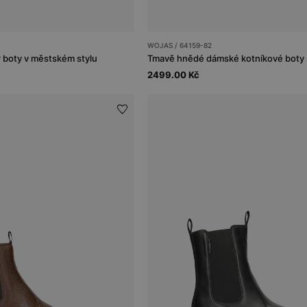
WOJAS / 64159-82
 boty v městském stylu
2499.00 Kč