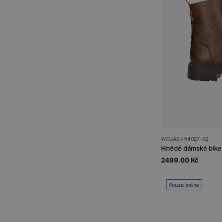
WOJAS / 64027-52
Hnědé dámské biker 
2499.00 Kč
Pouze online