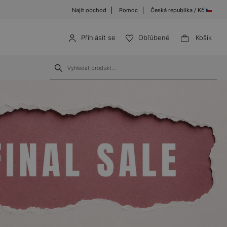
Najít obchod
Pomoc
Česká republika / Kč
Přihlásit se
Obľúbené
Košík