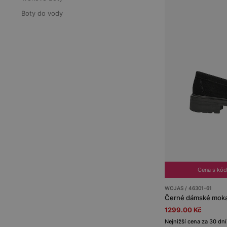
Boty do vody
Cena s kó
WOJAS / 46301-61
Černé dámské mokas
1299.00 Kč
Nejnižší cena za 30 dní