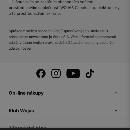
Souhlasím se zasíláním obchodních sdělení
prostřednictvím společnosti WOJAS Czech s.r.o. elektronicky,
a to prostřednictvím e-mailu.
Správcem vašich osobních údajů spracúvaných v súvislosti s
odosielaním newslettera je Wojas S.A. Více informací o zpracování
údajů, vrátane tvojich práv, nájdeš v Zásadách ochrany osobných
údajov:
rozbal
On-line nákupy
Klub Wojas
Zákaznická zóna