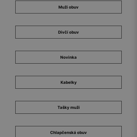
Muži obuv
Dívčí obuv
Novinka
Kabelky
Tašky muži
Chlapčenská obuv