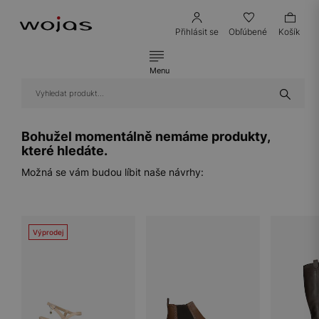
Přihlásit se
Obľúbené
Košík
Menu
Bohužel momentálně nemáme produkty,
které hledáte.
Možná se vám budou líbit naše návrhy:
Výprodej