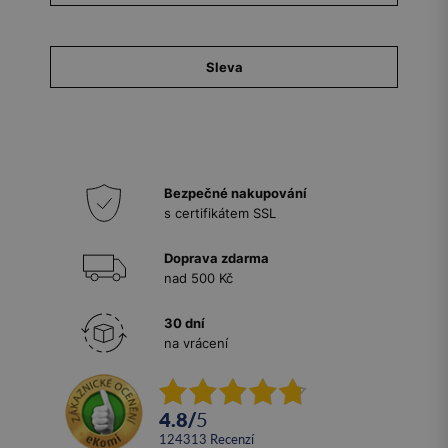
Sleva
Bezpečné nakupování
s certifikátem SSL
Doprava zdarma
nad 500 Kč
30 dní
na vrácení
4.8
/
5
124313
recenzí