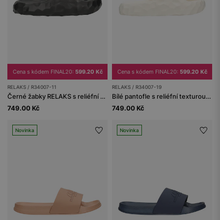
Cena s kódem FINAL20:
599.20 Kč
Cena s kódem FINAL20:
599.20 Kč
RELAKS / R34007-11
RELAKS / R34007-19
Černé žabky RELAKS s reliéfní texturou a tlustou podrážkou
Bílé pantofle s reliéfní texturou a tlustou podrážkou RELAKS
749.00 Kč
749.00 Kč
Novinka
Novinka