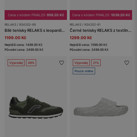
Cena s kódem FINAL20:
959.20 Kč
Cena s kódem FINAL20:
1039.20 Kč
RELAKS / R34202-69
RELAKS / R34202-81
Bílé tenisky RELAKS s leopardími prvky
Černé tenisky RELAKS z textilního materiálu a semiše
1199.00 Kč
1299.00 Kč
Nejnižší cena: 1499.00 Kč
Nejnižší cena: 1599.00 Kč
Původní cena: 2499.00 Kč
Původní cena: 2499.00 Kč
Výprodej
48%
Výprodej
21%
Pouze online