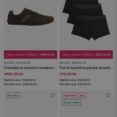
Cena s kódem FINAL20:
1199.20 Kč
Cena s kódem FINAL20:
255.20 Kč
RELAKS / R34209-82
RELAKS / R96700-41
Čokoládové barefoot sneakers na tenké podrážce RELAKS
Černé bavlněné pánské boxerky RELAKS
1499.00 Kč
319.00 Kč
Nejnižší cena: 1599.00 Kč
Nejnižší cena: 339.00 Kč
Původní cena: 2499.00 Kč
Původní cena: 649.00 Kč
Novinka
Výprodej
30%
Pouze online