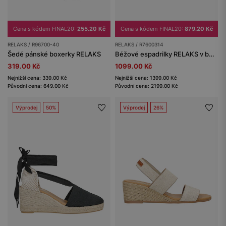
Cena s kódem FINAL20:
255.20 Kč
Cena s kódem FINAL20:
879.20 Kč
RELAKS / R96700-40
RELAKS / R7600314
Šedé pánské boxerky RELAKS
Béžové espadrilky RELAKS v boho stylu
319.00 Kč
1099.00 Kč
Nejnižší cena: 339.00 Kč
Nejnižší cena: 1399.00 Kč
Původní cena: 649.00 Kč
Původní cena: 2199.00 Kč
Výprodej
50%
Výprodej
26%