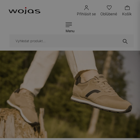
Přihlásit se
Obľúbené
Košík
Menu