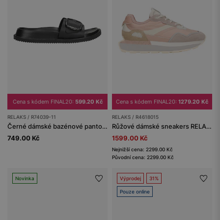
Cena s kódem FINAL20:
599.20 Kč
Cena s kódem FINAL20:
1279.20 Kč
RELAKS / R74039-11
RELAKS / R4618015
Černé dámské bazénové pantofle RELAKS
Růžové dámské sneakers RELAKS
749.00 Kč
1599.00 Kč
Nejnižší cena: 2299.00 Kč
Původní cena: 2299.00 Kč
Novinka
Výprodej
31%
Pouze online