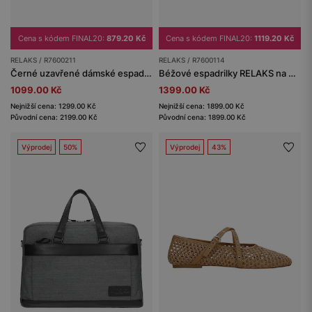
Cena s kódem FINAL20:
879.20 Kč
Cena s kódem FINAL20:
1119.20 Kč
RELAKS / R7600211
RELAKS / R7600114
Černé uzavřené dámské espadrilky RELAKS
Béžové espadrilky RELAKS na platformě
1099.00 Kč
1399.00 Kč
Nejnižší cena: 1299.00 Kč
Nejnižší cena: 1899.00 Kč
Původní cena: 2199.00 Kč
Původní cena: 1899.00 Kč
Výprodej
50%
Výprodej
43%