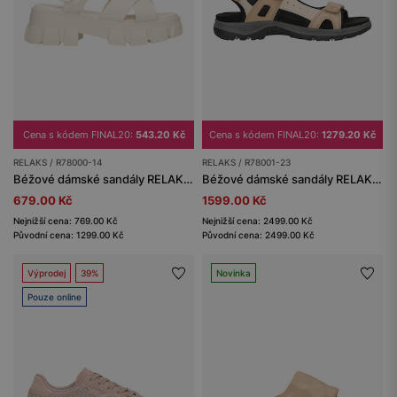
Cena s kódem FINAL20:
543.20 Kč
Cena s kódem FINAL20:
1279.20 Kč
RELAKS / R78000-14
RELAKS / R78001-23
Béžové dámské sandály RELAKS na masivní podrážce
Béžové dámské sandály RELAKS ve sportovním stylu
679.00 Kč
1599.00 Kč
Nejnižší cena: 769.00 Kč
Nejnižší cena: 2499.00 Kč
Původní cena: 1299.00 Kč
Původní cena: 2499.00 Kč
Výprodej
39%
Novinka
Pouze online