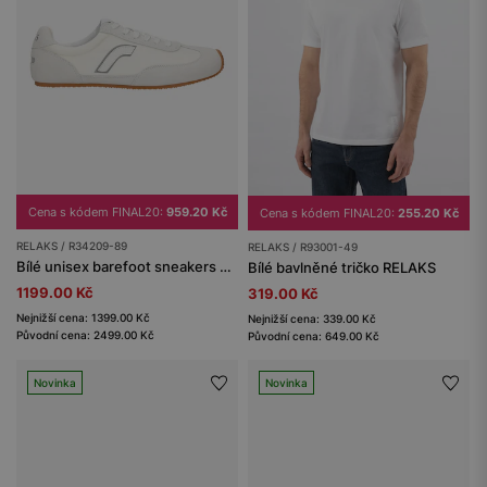
Cena s kódem FINAL20:
959.20 Kč
Cena s kódem FINAL20:
255.20 Kč
RELAKS / R34209-89
RELAKS / R93001-49
Bílé unisex barefoot sneakers na ploché podrážce RELAKS
Bílé bavlněné tričko RELAKS
1199.00 Kč
319.00 Kč
Nejnižší cena: 1399.00 Kč
Nejnižší cena: 339.00 Kč
Původní cena: 2499.00 Kč
Původní cena: 649.00 Kč
Novinka
Novinka