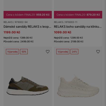
Cena s kódem FINAL20:
959.20 Kč
Cena s kódem FINAL20:
879.20 Kč
RELAKS / R78002-94
RELAKS / R76003-11
Dámské sandály RELAKS s leopardím vzorem
RELAKS boho sandály na klínku ve stylu espadrilek se šněrováním kolem kotníku
1199.00 Kč
1099.00 Kč
Nejnižší cena: 1399.00 Kč
Nejnižší cena: 1299.00 Kč
Původní cena: 2499.00 Kč
Původní cena: 2199.00 Kč
Výprodej
50%
Výprodej
24%