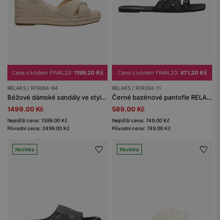
Cena s kódem FINAL20:
1199.20 Kč
Cena s kódem FINAL20:
471.20 Kč
RELAKS / R76004-64
RELAKS / R74034-11
Béžové dámské sandály ve stylu espadril RELAKS
Černé bazénové pantofle RELAKS
1499.00 Kč
589.00 Kč
Nejnižší cena: 1599.00 Kč
Nejnižší cena: 749.00 Kč
Původní cena: 2499.00 Kč
Původní cena: 749.00 Kč
Novinka
Novinka