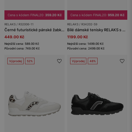
Cena s kódem FINAL20:
359.20 Kč
Cena s kódem FINAL20:
959.20 Kč
RELAKS / R32006-11
RELAKS / R34202-59
Černé futuristické pánské žabky RELAKS
Bílé dámské tenisky RELAKS s aplikací ve stříbrném leopardím vzoru
449.00 Kč
1199.00 Kč
Nejnižší cena: 589.00 Kč
Nejnižší cena: 1499.00 Kč
Původní cena: 749.00 Kč
Původní cena: 2499.00 Kč
Výprodej
52%
Výprodej
48%