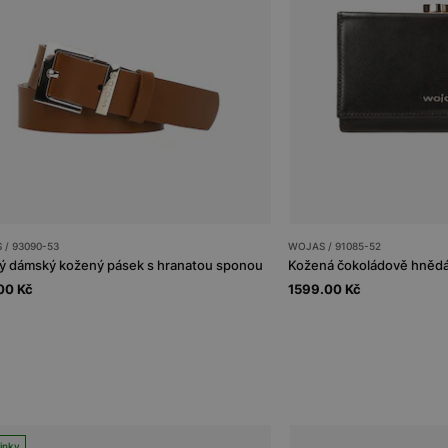
 / 93090-53
WOJAS / 91085-52
 dámský kožený pásek s hranatou sponou
00 Kč
1599.00 Kč
inky