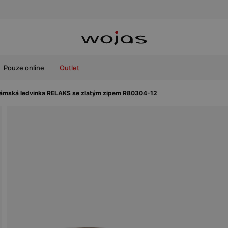
Pouze online
Outlet
ámská ledvinka RELAKS se zlatým zipem R80304-12