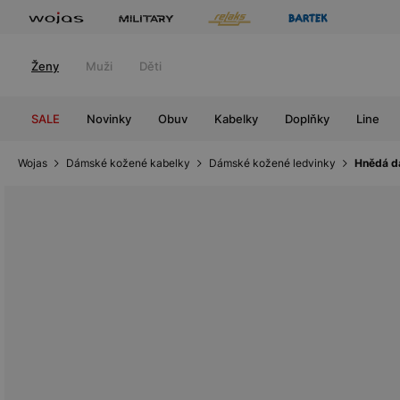
Ženy
Muži
Děti
SALE
Novinky
Obuv
Kabelky
Doplňky
Line
Wojas
Dámské kožené kabelky
Dámské kožené ledvinky
Hnědá d