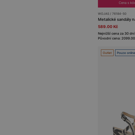
Cena s k
WOJAS / 76184-50
589.00 Kč
Nejnižší cena za 30 dní
Původní cena: 2099.00
Outlet
Pouze onlin