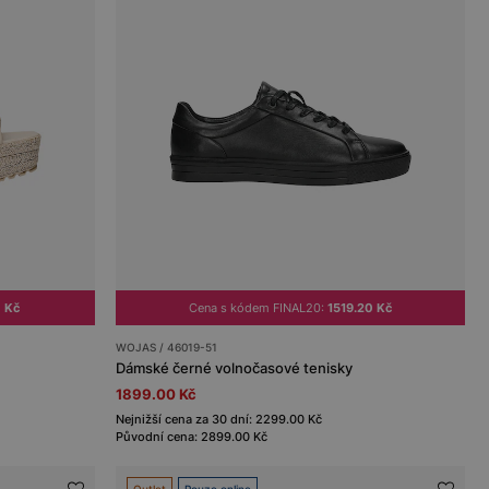
 Kč
Cena s kódem FINAL20:
1519.20 Kč
WOJAS / 46019-51
Dámské černé volnočasové tenisky
1899.00 Kč
Nejnižší cena za 30 dní: 2299.00 Kč
Původní cena: 2899.00 Kč
Outlet
Pouze online