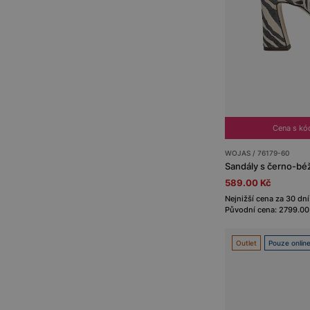
Cena s k
WOJAS / 76179-60
589.00 Kč
Nejnižší cena za 30 dní
Původní cena: 2799.00
Outlet
Pouze onlin