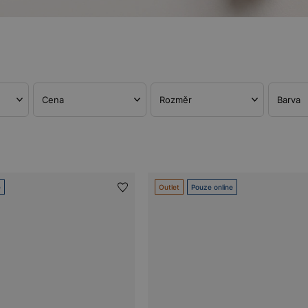
Cena
Rozměr
Barva
e
Outlet
Pouze online