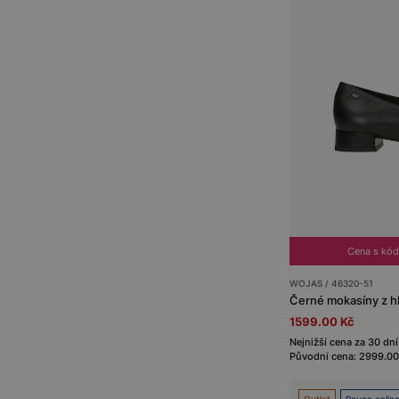
Cena s kó
WOJAS / 46320-51
Černé mokasíny z h
1599.00 Kč
Nejnižší cena za 30 dní
Původní cena: 2999.00
Outlet
Pouze onlin