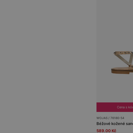
Cena s k
WOJAS / 76180-54
Béžové kožené sand
589.00 Kč