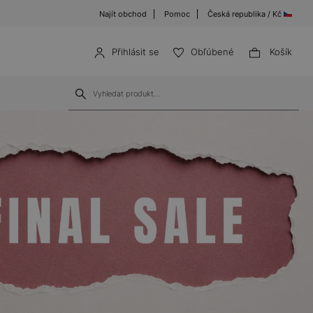
Najít obchod
Pomoc
Česká republika / Kč
Přihlásit se
Obľúbené
Košík