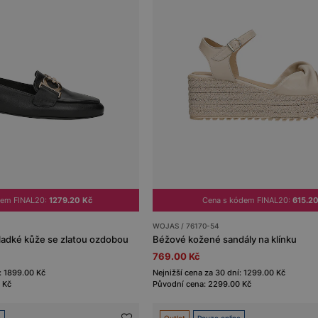
dem FINAL20:
1279.20 Kč
Cena s kódem FINAL20:
615.20
WOJAS / 76170-54
ladké kůže se zlatou ozdobou
Béžové kožené sandály na klínku
769.00 Kč
: 1899.00 Kč
Nejnižší cena za 30 dní: 1299.00 Kč
 Kč
Původní cena: 2299.00 Kč
e
Outlet
Pouze online