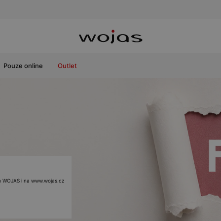
Pouze online
Outlet
ách WOJAS i na www.wojas.cz