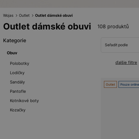
Wojas
Outlet
Outlet dámské obuvi
Outlet dámské obuvi
108 produktů
Kategorie
Seřadit podle
Obuv
ďalšie filtre
Polobotky
Lodičky
Sandály
Outlet
Pouze onlin
Pantofle
Kotníkové boty
Kozačky