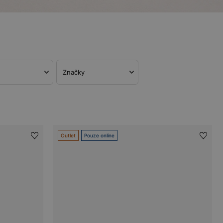
Značky
Outlet
Pouze online