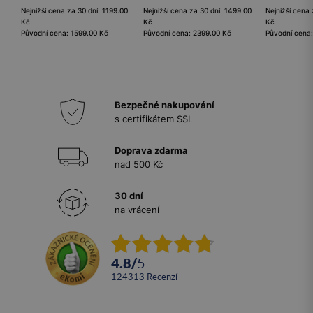
Nejnižší cena za 30 dní: 1199.00
Nejnižší cena za 30 dní: 1499.00
Nejnižší cena 
Kč
Kč
Kč
Původní cena: 1599.00 Kč
Původní cena: 2399.00 Kč
Původní cena
Bezpečné nakupování
s certifikátem SSL
Doprava zdarma
nad 500 Kč
30 dní
na vrácení
4.8
/
5
124313
recenzí