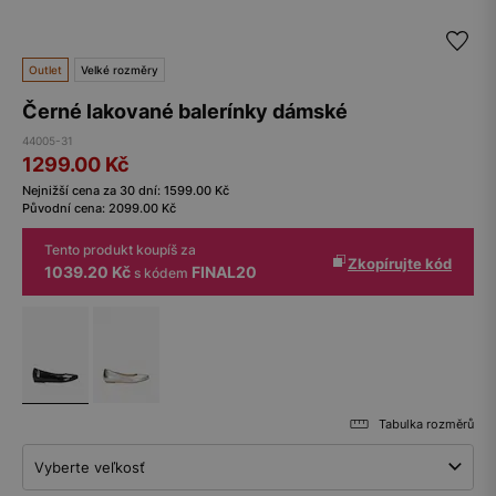
Outlet
Velké rozměry
Černé lakované balerínky dámské
44005-31
1299.00
Kč
Nejnižší cena za 30 dní:
1599.00
Kč
Původní cena:
2099.00
Kč
Tento produkt koupíš za
Zkopírujte kód
1039.20 Kč
FINAL20
s kódem
Tabulka rozměrů
Vyberte veľkosť