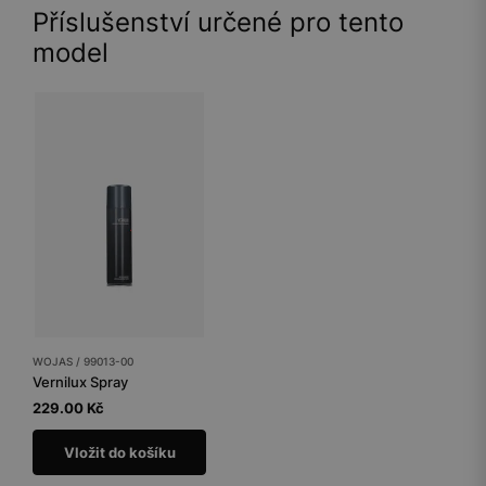
Příslušenství určené pro tento
model
WOJAS / 99013-00
Vernilux Spray
229.00 Kč
Vložit do košíku