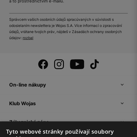
a to prostřednictvím e-mailu.
Správcem vašich osobních údajů spracúvaných v súvislosti s
odosielaním newslettera je Wojas S.A. Více informací o zpracování
údajů, vrátane tvojich práv, nájdeš v Zásadách ochrany osobných
údajov:
rozbal
On-line nákupy
Klub Wojas
Zákaznická zóna
Tyto webové stránky používají soubory