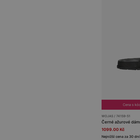
Cena s kó
WOJAS / 74159-51
1099.00 Kč
Nejnižší cena za 30 dn