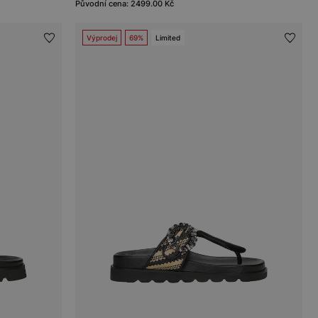
Původní cena: 2499.00 Kč
Výprodej
69%
Limited