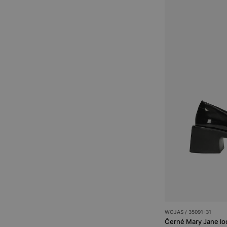
WOJAS / 35091-31
Černé Mary Jane lo