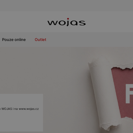
Pouze online
Outlet
ách WOJAS i na www.wojas.cz