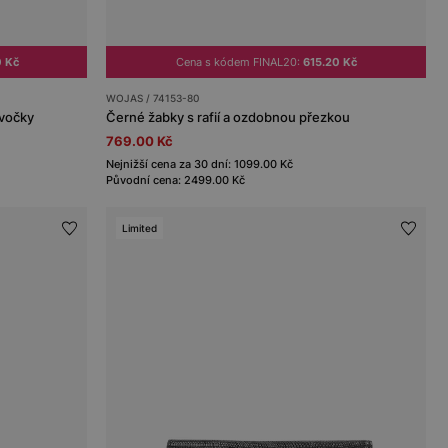
0 Kč
Cena s kódem FINAL20:
615.20 Kč
WOJAS / 74153-80
cvočky
Černé žabky s rafií a ozdobnou přezkou
769.00 Kč
Nejnižší cena za 30 dní: 1099.00 Kč
Původní cena: 2499.00 Kč
Limited