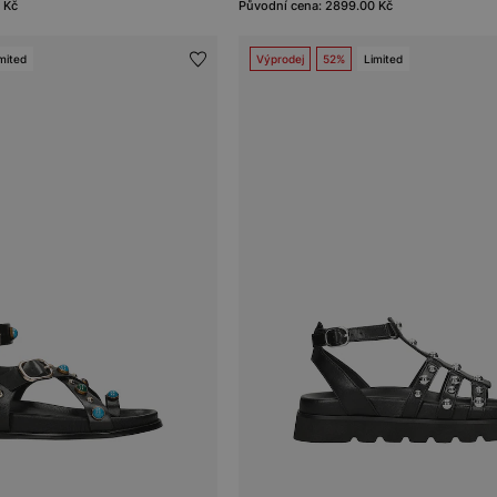
 Kč
Původní cena: 2899.00 Kč
mited
Výprodej
52%
Limited