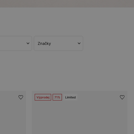
Značky
Výprodej
71%
Limited