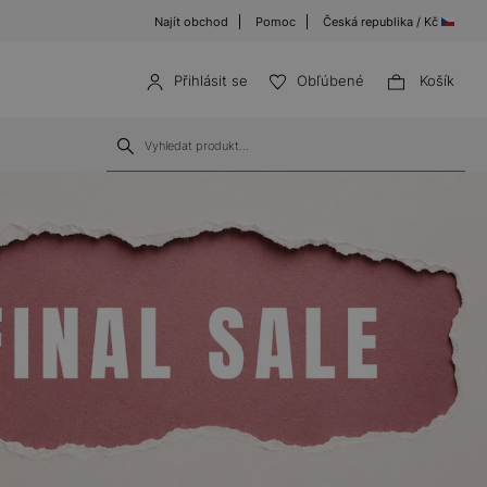
Najít obchod
Pomoc
Česká republika / Kč
Přihlásit se
Obľúbené
Košík