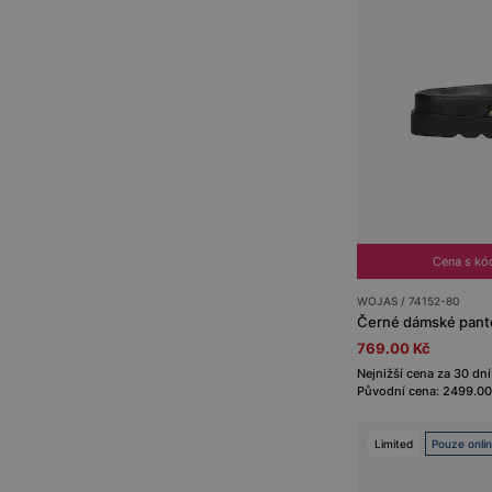
Cena s k
WOJAS / 74152-80
769.00 Kč
Nejnižší cena za 30 dní
Původní cena: 2499.00
Limited
Pouze onli