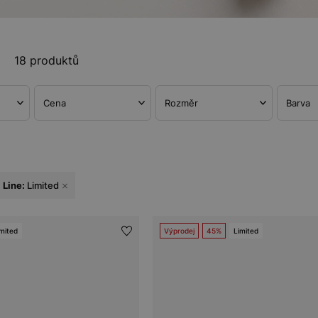
18 produktů
Cena
Rozměr
Barva
Line:
Limited
mited
Výprodej
45%
Limited