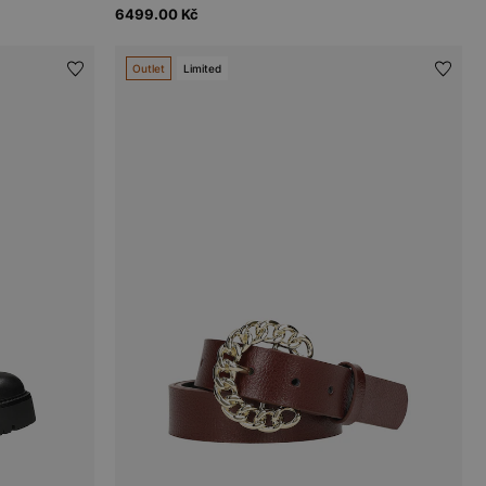
6499.00 Kč
Outlet
Limited