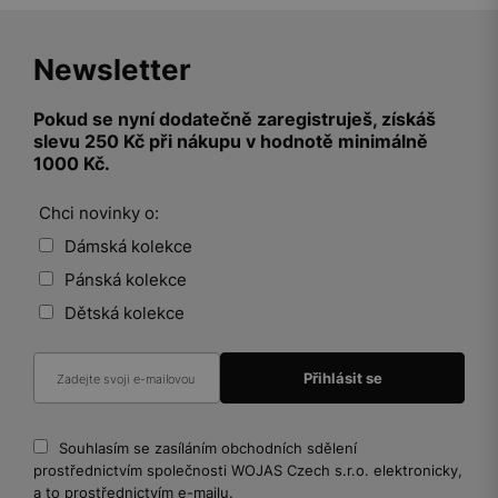
Newsletter
Pokud se nyní dodatečně zaregistruješ, získáš
slevu 250 Kč při nákupu v hodnotě minimálně
1000 Kč.
Chci novinky o:
Dámská kolekce
Pánská kolekce
Dětská kolekce
Souhlasím se zasíláním obchodních sdělení
prostřednictvím společnosti WOJAS Czech s.r.o. elektronicky,
a to prostřednictvím e-mailu.