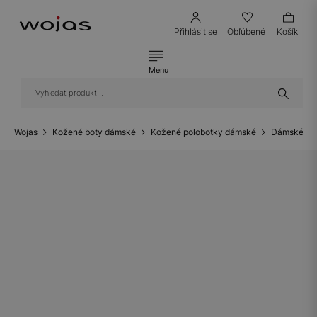
Přihlásit se
Obľúbené
Košík
Menu
Wojas
Kožené boty dámské
Kožené polobotky dámské
Dámské ko