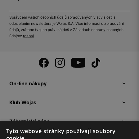
Správcem vašich osobních údajů spracúvaných v súvislosti s
odosielaním newslettera je Wojas S.A. Více informací o zpracování
údajů, vrátane tvojich práv, nájdeš v Zásadách ochrany osobných
údajov:
rozbal
On-line nákupy
Klub Wojas
Zákaznická zóna
Tyto webové stránky používají soubory
cookie.