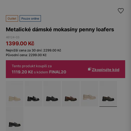
Outlet
Pouze online
Metalické dámské mokasíny penny loafers
46124-03
1399.00
Kč
Nejnižší cena za 30 dní:
2299.00
Kč
Původní cena:
2299.00
Kč
Tento produkt koupíš za
Zkopírujte kód
1119.20 Kč
FINAL20
s kódem