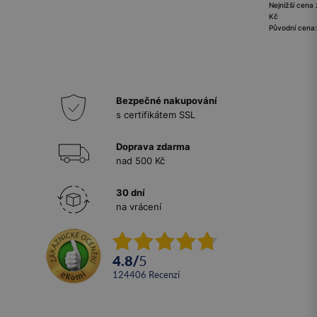
Nejnižší cena 
Kč
Původní cena
Bezpečné nakupování
s certifikátem SSL
Doprava zdarma
nad 500 Kč
30 dní
na vrácení
4.8
/
5
124406
recenzí