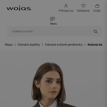
Přihlásit se
Obľúbené
Košík
Menu
Wojas
Dámské doplňky
Dámské kožené peněženky
Kožená dámsk