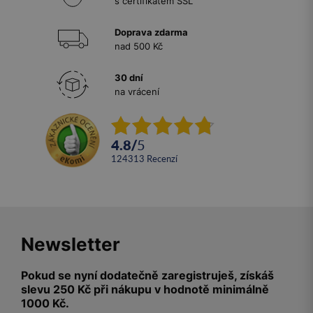
s certifikátem SSL
Doprava zdarma
nad 500 Kč
30 dní
na vrácení
4.8
/
5
124313
recenzí
Newsletter
Pokud se nyní dodatečně zaregistruješ, získáš
slevu 250 Kč při nákupu v hodnotě minimálně
1000 Kč.