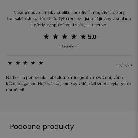
Naše webové stránky publikují pozitivní i negativní názory
transakčních spotřebitelů. Tyto recenze jsou přijímány v souladu
s předpisy společnosti sbírající recenze.
5.0
(1 recenze)
07/01/26
Nádherná peněženka, absolutně inteligentní rozvržení, vůně
kůže, elegance. Nejlepší co jsem kdy viděla 😍benefit bylo rychlé
doručení!
Podobné produkty