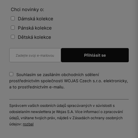
Chci novinky o:
Dámská kolekce
Pánská kolekce
Dětská kolekce
Souhlasím se zasíláním obchodních sdělení
prostřednictvím společnosti WOJAS Czech s.r.o. elektronicky,
a to prostřednictvím e-mailu.
Správcem vašich osobních údajů spracúvaných v súvislosti s
odosielaním newslettera je Wojas S.A. Více informací o zpracování
údajů, vrátane tvojich práv, nájdeš v Zásadách ochrany osobných
údajov:
rozbal