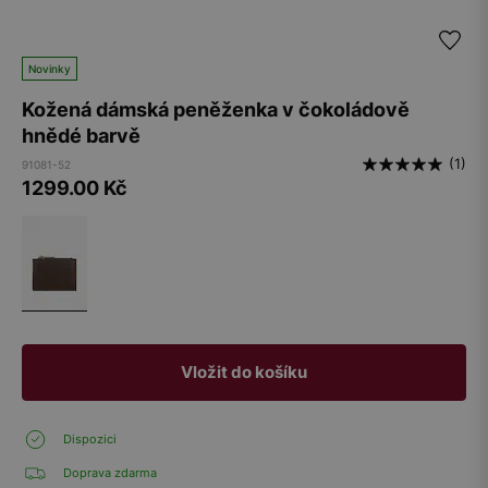
Novinky
Kožená dámská peněženka v čokoládově
hnědé barvě
(1)
91081-52
1299.00
Kč
Vložit do košíku
Dispozici
Doprava zdarma