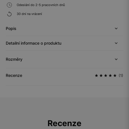
Odeslání do 2-5 pracovních dnů
30 dní na vrácení
Popis
Detailní informace o produktu
Rozměry
Recenze
(1)
Recenze