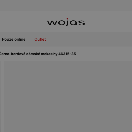
Pouze online
Outlet
Černo-bordové dámské mokasíny 46315-35