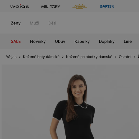
Ženy
Muži
Děti
SALE
Novinky
Obuv
Kabelky
Doplňky
Line
Wojas
Kožené boty dámské
Kožené polobotky dámské
Ostatní