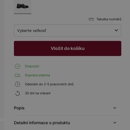
Tabulka rozměrů
Vyberte veľkosť
Vložit do košíku
Dispozici
Doprava zdarma
Odeslání do 2-5 pracovních dnů
30 dní na vrácení
Popis
Detailní informace o produktu