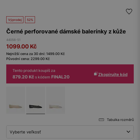
Výprodej
52%
Černé perforované dámské balerínky z kůže
44056-51
1099.00
Kč
Nejnižší cena za 30 dní:
1499.00
Kč
Původní cena:
2299.00
Kč
Tento produkt koupíš za
Zkopírujte kód
879.20 Kč
FINAL20
s kódem
Tabulka rozměrů
Vyberte veľkosť