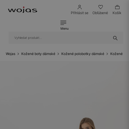
Přihlásit se
Obľúbené
Košík
Menu
Wojas
Kožené boty dámské
Kožené polobotky dámské
Kožené bal