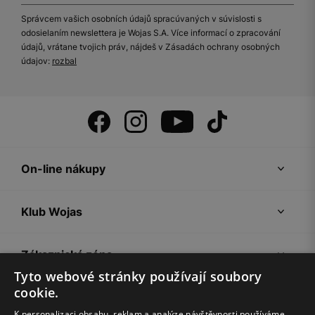
Správcem vašich osobních údajů spracúvaných v súvislosti s
odosielaním newslettera je Wojas S.A. Více informací o zpracování
údajů, vrátane tvojich práv, nájdeš v Zásadách ochrany osobných
údajov:
rozbal
On-line nákupy
Klub Wojas
Zákaznická zóna
Tyto webové stránky používají soubory
cookie.
Společnost Wojas
K personalizaci obsahu, reklam a analýze návštěvnosti používáme