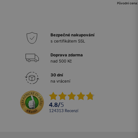
Původní cena:
Bezpečné nakupování
s certifikátem SSL
Doprava zdarma
nad 500 Kč
30 dní
na vrácení
4.8
/
5
124313
recenzí