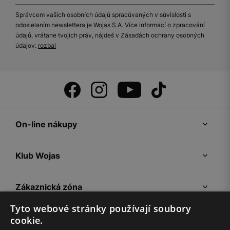
Správcem vašich osobních údajů spracúvaných v súvislosti s
odosielaním newslettera je Wojas S.A. Více informací o zpracování
údajů, vrátane tvojich práv, nájdeš v Zásadách ochrany osobných
údajov:
rozbal
On-line nákupy
Klub Wojas
Zákaznická zóna
Tyto webové stránky používají soubory
Společnost Wojas
cookie.