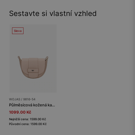
Sestavte si vlastní vzhled
Sleva
WOJAS / 9816-54
Půlměsícová kožená kabelka ve světle růžové barvě
1099.00 Kč
Nejnižší cena: 1599.00 Kč
Původní cena: 1599.00 Kč