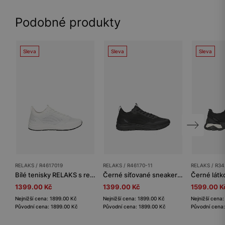
Podobné produkty
Sleva
Sleva
Sleva
RELAKS / R4617019
RELAKS / R46170-11
RELAKS / R34
Bílé tenisky RELAKS s reflexním logem na patě
Černé síťované sneakers RELAKS
1399.00 Kč
1399.00 Kč
1599.00 K
Nejnižší cena: 1899.00 Kč
Nejnižší cena: 1899.00 Kč
Nejnižší cena
Původní cena: 1899.00 Kč
Původní cena: 1899.00 Kč
Původní cena