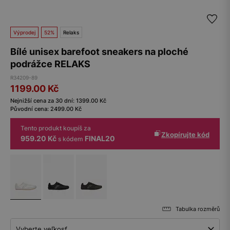
Výprodej
52%
Relaks
Bílé unisex barefoot sneakers na ploché
podrážce RELAKS
R34209-89
1199.00
Kč
Nejnižší cena za 30 dní:
1399.00
Kč
Původní cena:
2499.00
Kč
Tento produkt koupíš za
Zkopírujte kód
959.20 Kč
FINAL20
s kódem
Tabulka rozměrů
Vyberte veľkosť