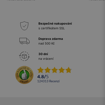
Bezpečné nakupování
s certifikátem SSL
Doprava zdarma
nad 500 Kč
30 dní
na vrácení
4.8
/
5
124313
recenzí