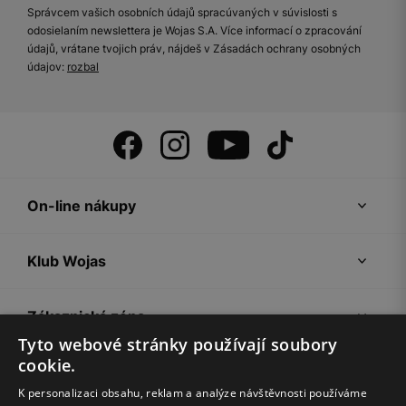
Správcem vašich osobních údajů spracúvaných v súvislosti s
odosielaním newslettera je Wojas S.A. Více informací o zpracování
údajů, vrátane tvojich práv, nájdeš v Zásadách ochrany osobných
údajov:
rozbal
On-line nákupy
Klub Wojas
Zákaznická zóna
Tyto webové stránky používají soubory
cookie.
Společnost Wojas
K personalizaci obsahu, reklam a analýze návštěvnosti používáme