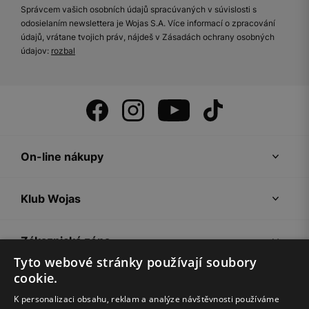
Správcem vašich osobních údajů spracúvaných v súvislosti s
odosielaním newslettera je Wojas S.A. Více informací o zpracování
údajů, vrátane tvojich práv, nájdeš v Zásadách ochrany osobných
údajov:
rozbal
On-line nákupy
Klub Wojas
Zákaznická zóna
Tyto webové stránky používají soubory
cookie.
Společnost Wojas
K personalizaci obsahu, reklam a analýze návštěvnosti používáme