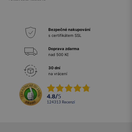
Bezpečné nakupování
s certifikátem SSL
Doprava zdarma
nad 500 Kč
30 dní
na vrácení
4.8
/
5
124313
recenzí