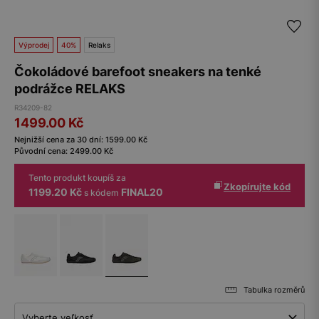
Výprodej
40%
Relaks
Čokoládové barefoot sneakers na tenké
podrážce RELAKS
R34209-82
1499.00
Kč
Nejnižší cena za 30 dní:
1599.00
Kč
Původní cena:
2499.00
Kč
Tento produkt koupíš za
Zkopírujte kód
1199.20 Kč
FINAL20
s kódem
Tabulka rozměrů
Vyberte veľkosť