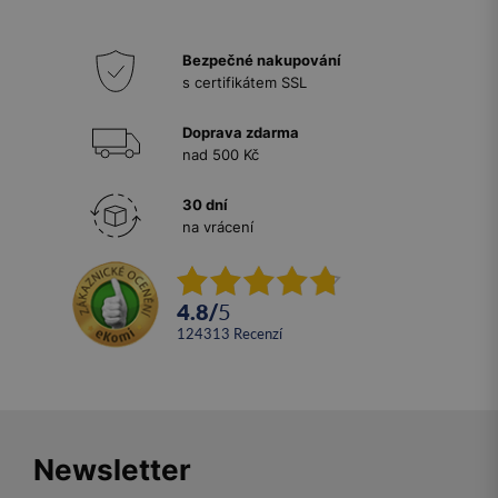
Bezpečné nakupování
s certifikátem SSL
Doprava zdarma
nad 500 Kč
30 dní
na vrácení
4.8
/
5
124313
recenzí
Newsletter