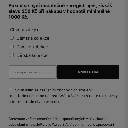
Pokud se nyní dodatečně zaregistruješ, získáš
slevu 250 Kč při nákupu v hodnotě minimálně
1000 Kč.
Chci novinky o:
Dámská kolekce
Pánská kolekce
Dětská kolekce
Souhlasím se zasíláním obchodních sdělení
prostřednictvím společnosti WOJAS Czech s.r.o. elektronicky,
a to prostřednictvím e-mailu.
Správcem vašich osobních údajů spracúvaných v súvislosti s
odosielaním newslettera je Wojas S.A. Více informací o zpracování