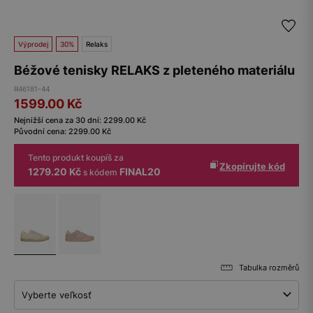
Výprodej
30%
Relaks
Béžové tenisky RELAKS z pleteného materiálu
R46181-44
1599.00
Kč
Nejnižší cena za 30 dní:
2299.00
Kč
Původní cena:
2299.00
Kč
Tento produkt koupíš za
Zkopírujte kód
1279.20 Kč
FINAL20
s kódem
Tabulka rozměrů
Vyberte veľkosť