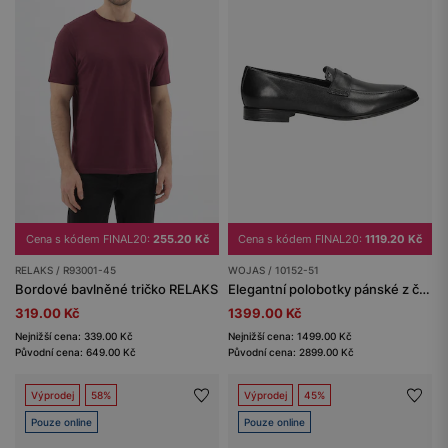
Cena s kódem FINAL20:
255.20 Kč
Cena s kódem FINAL20:
1119.20 Kč
RELAKS / R93001-45
WOJAS / 10152-51
Bordové bavlněné tričko RELAKS
Elegantní polobotky pánské z černé hladké kůže
319.00 Kč
1399.00 Kč
Nejnižší cena: 339.00 Kč
Nejnižší cena: 1499.00 Kč
Původní cena: 649.00 Kč
Původní cena: 2899.00 Kč
Výprodej
58%
Výprodej
45%
Pouze online
Pouze online