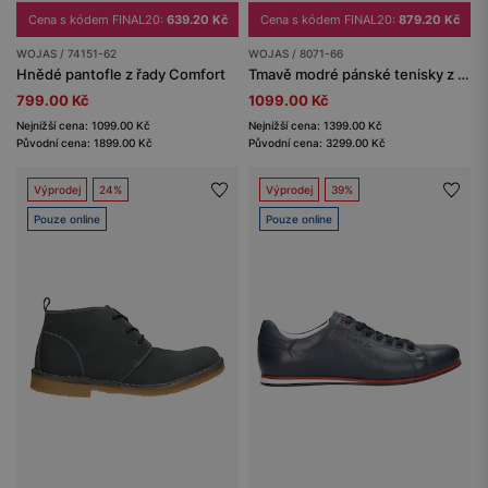
Cena s kódem FINAL20:
639.20 Kč
Cena s kódem FINAL20:
879.20 Kč
WOJAS / 74151-62
WOJAS / 8071-66
Hnědé pantofle z řady Comfort
Tmavě modré pánské tenisky z velurové štípané kůže
799.00 Kč
1099.00 Kč
Nejnižší cena: 1099.00 Kč
Nejnižší cena: 1399.00 Kč
Původní cena: 1899.00 Kč
Původní cena: 3299.00 Kč
Výprodej
24%
Výprodej
39%
Pouze online
Pouze online