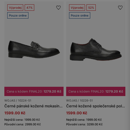
Výprodej
47%
Výprodej
52%
Pouze online
Pouze online
Cena s kódem FINAL20:
1279.20 Kč
Cena s kódem FINAL20:
1279.20 Kč
WOJAS / 10224-51
WOJAS / 10226-51
Černé pánské kožené mokasíny s kovovým detailem
Černé kožené společenské polobotky
1599.00 Kč
1599.00 Kč
Nejnižší cena: 1999.00 Kč
Nejnižší cena: 1999.00 Kč
Původní cena: 2999.00 Kč
Původní cena: 3299.00 Kč