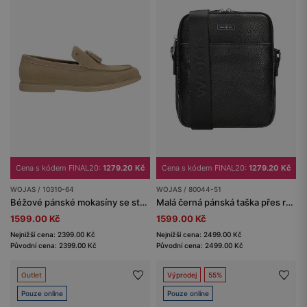
Cena s kódem FINAL20:
1279.20 Kč
Cena s kódem FINAL20:
1279.20 Kč
WOJAS / 10310-64
WOJAS / 80044-51
Béžové pánské mokasíny se střapcem
Malá černá pánská taška přes rameno
1599.00 Kč
1599.00 Kč
Nejnižší cena: 2399.00 Kč
Nejnižší cena: 2499.00 Kč
Původní cena: 2399.00 Kč
Původní cena: 2499.00 Kč
Outlet
Výprodej
55%
Pouze online
Pouze online