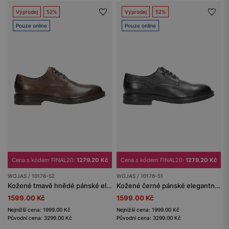
Výprodej
52%
Výprodej
52%
Pouze online
Pouze online
Cena s kódem FINAL20:
1279.20 Kč
Cena s kódem FINAL20:
1279.20 Kč
WOJAS / 10176-52
WOJAS / 10176-51
Kožené tmavě hnědé pánské elegantní boty
Kožené černé pánské elegantní boty s širokým podpatkem
1599.00 Kč
1599.00 Kč
Nejnižší cena: 1999.00 Kč
Nejnižší cena: 1999.00 Kč
Původní cena: 3299.00 Kč
Původní cena: 3299.00 Kč