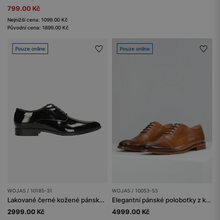
799.00 Kč
Nejnižší cena: 1099.00 Kč
Původní cena: 1899.00 Kč
Pouze online
Pouze online
WOJAS / 10185-31
WOJAS / 10053-53
Lakované černé kožené pánské elegantní boty s podpatkem
Elegantní pánské polobotky z kvalitní lícové kůže
2999.00 Kč
4999.00 Kč