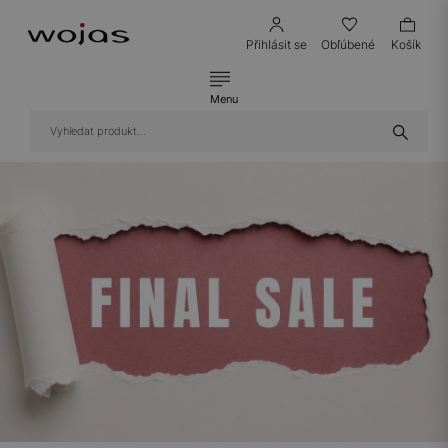
Přihlásit se
Obľúbené
Košík
Menu