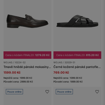
Cena s kódem FINAL20:
1279.20 Kč
Cena s kódem FINAL20:
615.20 Kč
WOJAS / 10224-52
WOJAS / 32029-51
Tmavě hnědé pánské mokasíny s kovovým detailem
Černé kožené pánské pantofle s propletenými řemínky
1599.00 Kč
769.00 Kč
Nejnižší cena: 1999.00 Kč
Nejnižší cena: 1099.00 Kč
Původní cena: 2999.00 Kč
Původní cena: 1899.00 Kč
Pouze online
Pouze online