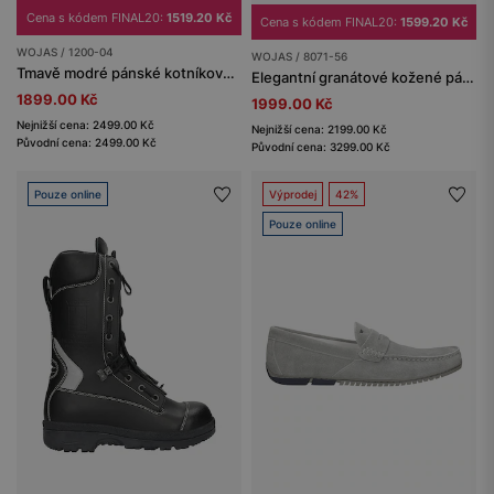
Cena s kódem FINAL20:
1519.20 Kč
Cena s kódem FINAL20:
1599.20 Kč
WOJAS / 1200-04
WOJAS / 8071-56
Tmavě modré pánské kotníkové boty chukka
Elegantní granátové kožené pánské letní boty
1899.00 Kč
1999.00 Kč
Nejnižší cena: 2499.00 Kč
Nejnižší cena: 2199.00 Kč
Původní cena: 2499.00 Kč
Původní cena: 3299.00 Kč
Pouze online
Výprodej
42%
Pouze online