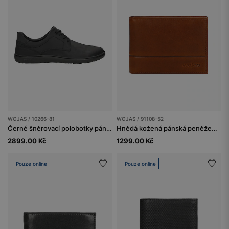
WOJAS / 10266-81
WOJAS / 91108-52
Černé šněrovací polobotky pánské
Hnědá kožená pánská peněženka s ochranou RFID
2899.00 Kč
1299.00 Kč
Pouze online
Pouze online