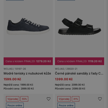
Cena s kódem FINAL20:
1279.20 Kč
Cena s kódem FINAL20:
1119.20 Kč
WOJAS / 10197-26
WOJAS / 29020-21
Modré tenisky z nubukové kůže
Černé pánské sandály z řady Comfort
1599.00 Kč
1399.00 Kč
Nejnižší cena: 1999.00 Kč
Nejnižší cena: 2099.00 Kč
Původní cena: 2899.00 Kč
Původní cena: 2099.00 Kč
Výprodej
55%
Výprodej
31%
Pouze online
Pouze online