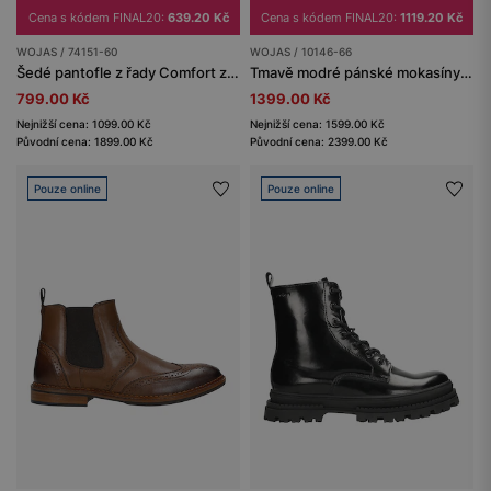
Cena s kódem FINAL20:
639.20 Kč
Cena s kódem FINAL20:
1119.20 Kč
WOJAS / 74151-60
WOJAS / 10146-66
Šedé pantofle z řady Comfort z velurové štípenky
Tmavě modré pánské mokasíny z velurové useně
799.00 Kč
1399.00 Kč
Nejnižší cena: 1099.00 Kč
Nejnižší cena: 1599.00 Kč
Původní cena: 1899.00 Kč
Původní cena: 2399.00 Kč
Pouze online
Pouze online