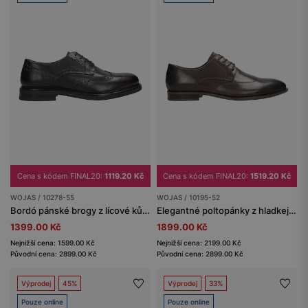
Cena s kódem FINAL20:
1119.20 Kč
Cena s kódem FINAL20:
1519.20 Kč
WOJAS / 10278-55
WOJAS / 10195-52
Bordó pánské brogy z lícové kůže
Elegantné poltopánky z hladkej kože
1399.00 Kč
1899.00 Kč
Nejnižší cena: 1599.00 Kč
Nejnižší cena: 2199.00 Kč
Původní cena: 2899.00 Kč
Původní cena: 2899.00 Kč
Výprodej
45%
Výprodej
33%
Pouze online
Pouze online