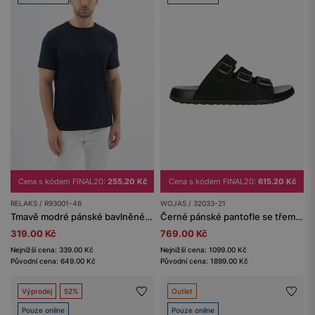
Cena s kódem FINAL20:
615.20 Kč
Cena s kódem FINAL20:
255.20 Kč
WOJAS / 32033-21
RELAKS / R93001-46
Černé pánské pantofle se třemi přezkami
Tmavě modré pánské bavlněné tričko RELAKS
769.00 Kč
319.00 Kč
Nejnižší cena: 1099.00 Kč
Nejnižší cena: 339.00 Kč
Původní cena: 1899.00 Kč
Původní cena: 649.00 Kč
Výprodej
52%
Outlet
Pouze online
Pouze online