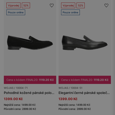
Výprodej
52%
Výprodej
52%
Pouze online
Pouze online
Cena s kódem FINAL20:
1119.20 Kč
Cena s kódem FINAL20:
1119.20 Kč
WOJAS / 10004-71
WOJAS / 10004-51
Pohodlné kožené pánské polobotky černé s širokým podpatkem
Elegantní černé pánské společenské boty z hladké kůže
1399.00 Kč
1399.00 Kč
Nejnižší cena: 1499.00 Kč
Nejnižší cena: 1499.00 Kč
Původní cena: 2899.00 Kč
Původní cena: 2899.00 Kč