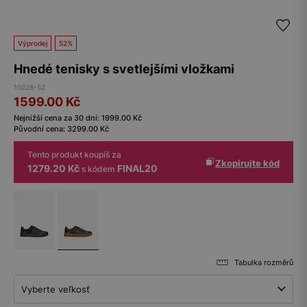
Výprodej
52%
Hnedé tenisky s svetlejšími vložkami
10228-52
1599.00
Kč
Nejnižší cena za 30 dní:
1999.00
Kč
Původní cena:
3299.00
Kč
Tento produkt koupíš za
Zkopírujte kód
1279.20 Kč
FINAL20
s kódem
Tabulka rozměrů
Vyberte veľkosť