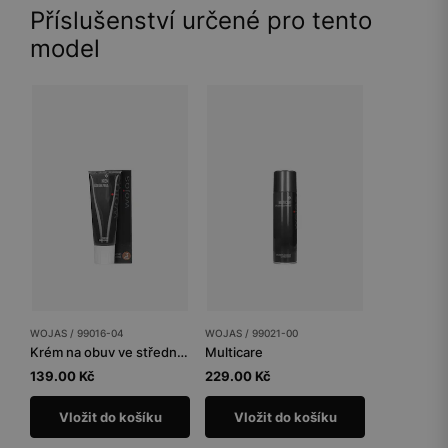
Příslušenství určené pro tento
model
WOJAS / 99016-04
WOJAS / 99021-00
Krém na obuv ve středně hnědé barvě
Multicare
139.00 Kč
229.00 Kč
Vložit do košíku
Vložit do košíku