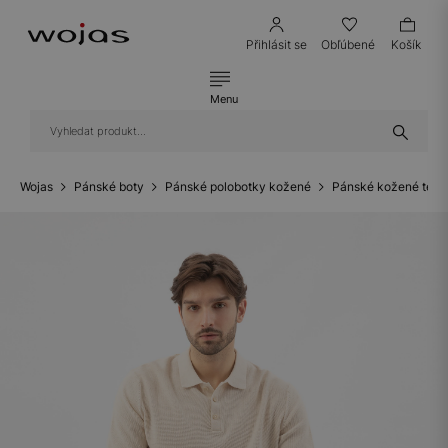
Přihlásit se
Obľúbené
Košík
Menu
Wojas
Pánské boty
Pánské polobotky kožené
Pánské kožené teni