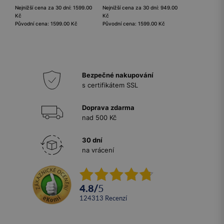
Nejnižší cena za 30 dní: 1599.00
Nejnižší cena za 30 dní: 949.00
Kč
Kč
Původní cena: 1599.00 Kč
Původní cena: 1599.00 Kč
Bezpečné nakupování
s certifikátem SSL
Doprava zdarma
nad 500 Kč
30 dní
na vrácení
4.8
/
5
124313
recenzí