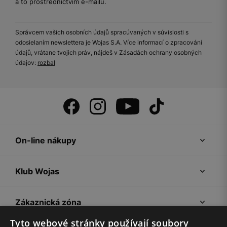
a to prostřednictvím e-mailu.
Správcem vašich osobních údajů spracúvaných v súvislosti s
odosielaním newslettera je Wojas S.A. Více informací o zpracování
údajů, vrátane tvojich práv, nájdeš v Zásadách ochrany osobných
údajov:
rozbal
On-line nákupy
Klub Wojas
Zákaznická zóna
Tyto webové stránky používají soubory