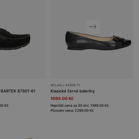
WOJAS / 44009-71
y BARTEK 87801-61
Klasické černé baleríny
1099.00 Kč
.00 Kč
Nejnižší cena za 30 dní: 1399.00 Kč
Původní cena: 2299.00 Kč