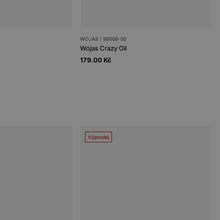
WOJAS / 99008-00
Wojas Crazy Oil
179.00 Kč
Výprodej