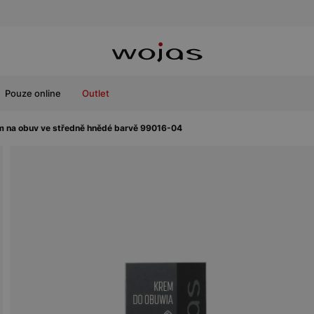
Pouze online
Outlet
m na obuv ve středně hnědé barvě 99016-04