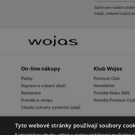
Správcem vašich osobníc
údajů, vrátane tvojich 
On-line nákupy
Klub Wojas
Platby
Premium Club
Doprava a vrácení zboží
Newsletter
Reklamace
Pravidla Klubu SMS
Pravidla e-shopu
Pravidla Premium Clu
Zásady ochrany osobních údajů
Tyto webové stránky používají soubory cook
K personalizaci obsahu, reklam a analýze návštěvnosti používáme s