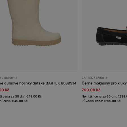
 / 86699-14
BARTEK / 87801-61
vé gumové holínky dětské BARTEK 8669914
Černé mokasíny pro kluk
00 Kč
799.00 Kč
ší cena za 30 dní: 649.00 Kč
Nejnižší cena za 30 dní: 1299
í cena: 649.00 Kč
Původní cena: 1299.00 Kč