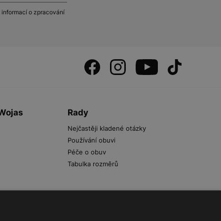
 informací o zpracování
 Wojas
Rady
Nejčastěji kladené otázky
Používání obuvi
Péče o obuv
Tabulka rozměrů