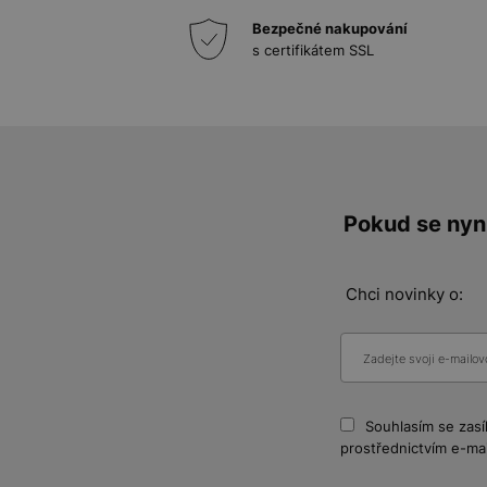
Bezpečné nakupování
s certifikátem SSL
Pokud se nyní
Chci novinky o:
Souhlasím se zasí
prostřednictvím e-mai