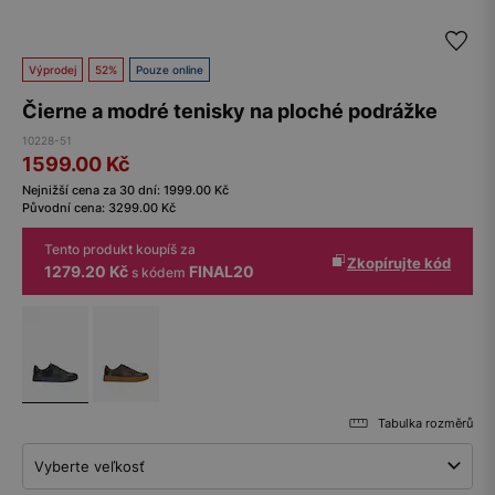
Výprodej
52%
Pouze online
Čierne a modré tenisky na ploché podrážke
10228-51
1599.00
Kč
Nejnižší cena za 30 dní:
1999.00
Kč
Původní cena:
3299.00
Kč
Tento produkt koupíš za
Zkopírujte kód
1279.20 Kč
FINAL20
s kódem
Tabulka rozměrů
Vyberte veľkosť