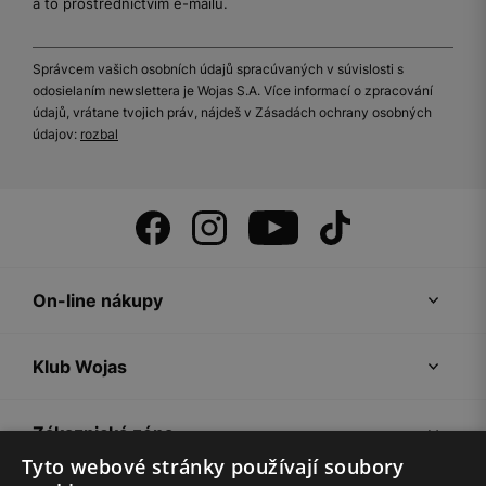
a to prostřednictvím e-mailu.
Správcem vašich osobních údajů spracúvaných v súvislosti s
odosielaním newslettera je Wojas S.A. Více informací o zpracování
údajů, vrátane tvojich práv, nájdeš v Zásadách ochrany osobných
údajov:
rozbal
On-line nákupy
Klub Wojas
Zákaznická zóna
Tyto webové stránky používají soubory