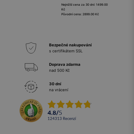
Nejnižší cena za 30 dní: 1499.00
Kč
Původní cena: 2899.00 Kč
Bezpečné nakupování
s certifikátem SSL
Doprava zdarma
nad 500 Kč
30 dní
na vrácení
4.8
/
5
124313
recenzí