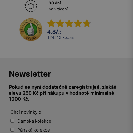
30 dní
na vrácení
4.8
/
5
124313
recenzí
Newsletter
Pokud se nyní dodatečně zaregistruješ, získáš
slevu 250 Kč při nákupu v hodnotě minimálně
1000 Kč.
Chci novinky o:
Dámská kolekce
Pánská kolekce