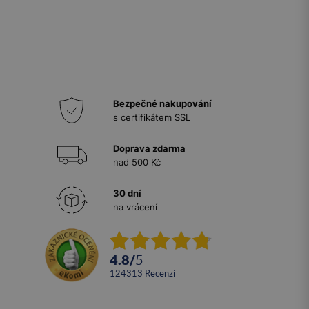
Bezpečné nakupování
s certifikátem SSL
Doprava zdarma
nad 500 Kč
30 dní
na vrácení
4.8
/
5
124313
recenzí