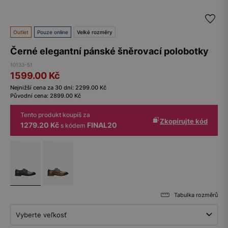
Outlet
Pouze online
Velké rozměry
Černé elegantní pánské šněrovací polobotky
10133-51
1599.00
Kč
Nejnižší cena za 30 dní:
2299.00
Kč
Původní cena:
2899.00
Kč
Tento produkt koupíš za
Zkopírujte kód
1279.20 Kč
FINAL20
s kódem
Tabulka rozměrů
Vyberte veľkosť