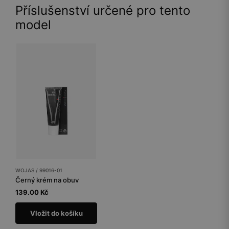
Příslušenství určené pro tento
model
WOJAS / 99016-01
Černý krém na obuv
139.00 Kč
Vložit do košíku