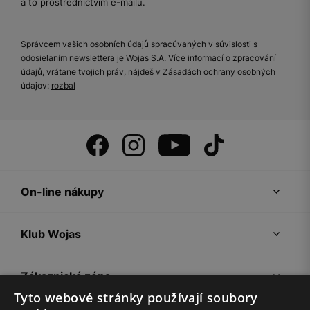
a to prostřednictvím e-mailu.
Správcem vašich osobních údajů spracúvaných v súvislosti s
odosielaním newslettera je Wojas S.A. Více informací o zpracování
údajů, vrátane tvojich práv, nájdeš v Zásadách ochrany osobných
údajov:
rozbal
On-line nákupy
Klub Wojas
Zákaznická zóna
Tyto webové stránky používají soubory