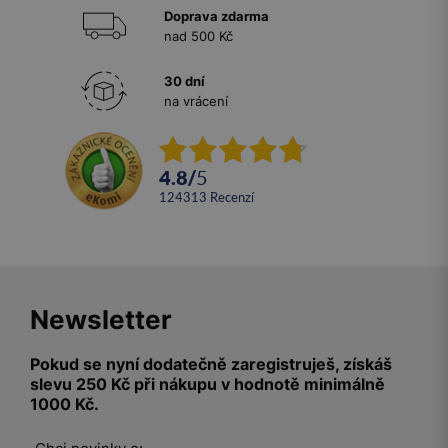
Doprava zdarma
nad 500 Kč
30 dní
na vrácení
4.8
/
5
124313
recenzí
Newsletter
Pokud se nyní dodatečně zaregistruješ, získáš
slevu 250 Kč při nákupu v hodnotě minimálně
1000 Kč.