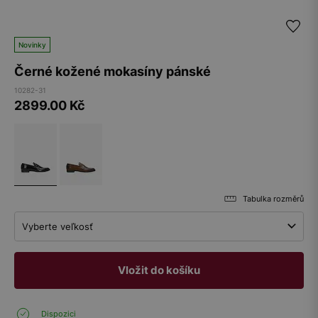
Novinky
Černé kožené mokasíny pánské
10282-31
2899.00
Kč
Tabulka rozměrů
Vyberte veľkosť
Vložit do košíku
Dispozici