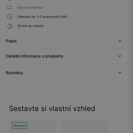
Doprava zdarma
Odeslání do 2-5 pracovních dnů
30 dní na vrácení
Popis
Detailní informace o produktu
Rozměry
Sestavte si vlastní vzhled
Novinky