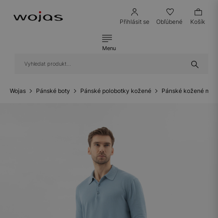
Přihlásit se
Obľúbené
Košík
Menu
Wojas
Pánské boty
Pánské polobotky kožené
Pánské kožené mok