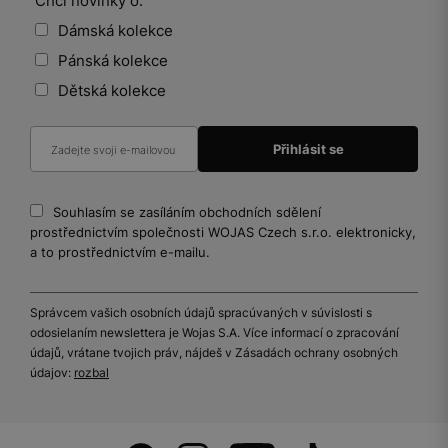
Chci novinky o:
Dámská kolekce
Pánská kolekce
Dětská kolekce
Souhlasím se zasíláním obchodních sdělení
prostřednictvím společnosti WOJAS Czech s.r.o. elektronicky,
a to prostřednictvím e-mailu.
Správcem vašich osobních údajů spracúvaných v súvislosti s
odosielaním newslettera je Wojas S.A. Více informací o zpracování
údajů, vrátane tvojich práv, nájdeš v Zásadách ochrany osobných
údajov:
rozbal