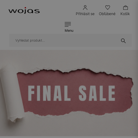
Přihlásit se
Obľúbené
Košík
Menu