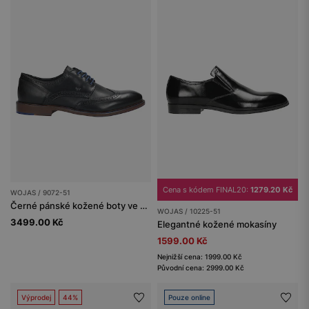
Cena s kódem FINAL20:
1279.20 Kč
WOJAS / 9072-51
Černé pánské kožené boty ve stylu oxfordek
WOJAS / 10225-51
3499.00 Kč
Elegantné kožené mokasíny
1599.00 Kč
Nejnižší cena: 1999.00 Kč
Původní cena: 2999.00 Kč
Výprodej
44%
Pouze online