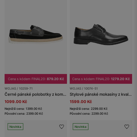
Cena s kódem FINAL20:
879.20 Kč
Cena s kódem FINAL20:
1279.20 Kč
WOJAS / 10259-71
WOJAS / 10074-51
Černé pánské polobotky z kombinované kůže
Stylové pánské mokasíny z kvalitní lícové kůže
1099.00 Kč
1599.00 Kč
Nejnižší cena: 1399.00 Kč
Nejnižší cena: 2299.00 Kč
Původní cena: 2399.00 Kč
Původní cena: 2299.00 Kč
Novinka
Novinka