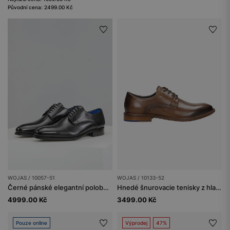
Původní cena: 2499.00 Kč
WOJAS / 10057-51
WOJAS / 10133-52
Černé pánské elegantní polobotky PREMIUM
Hnedé šnurovacie tenisky z hladkej kože
4999.00 Kč
3499.00 Kč
Pouze online
Výprodej
47%