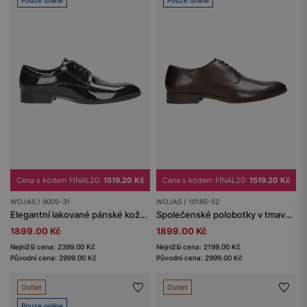
Cena s kódem FINAL20:
1519.20 Kč
Cena s kódem FINAL20:
1519.20 Kč
WOJAS / 9005-31
WOJAS / 10185-52
Elegantní lakované pánské kožené boty na podpatku
Společenské polobotky v tmavě hnědé barvě
1899.00 Kč
1899.00 Kč
Nejnižší cena: 2399.00 Kč
Nejnižší cena: 2199.00 Kč
Původní cena: 2999.00 Kč
Původní cena: 2999.00 Kč
Outlet
Outlet
Pouze online