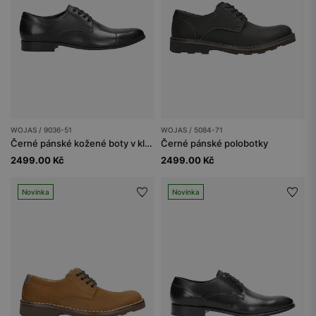
WOJAS / 9036-51
WOJAS / 5084-71
Černé pánské kožené boty v klasickém stylu
Černé pánské polobotky
2499.00 Kč
2499.00 Kč
Novinka
Novinka