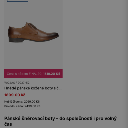
Cena s kódem FINAL20:
1519.20 Kč
WOJAS / 9037-52
Hnědé pánské kožené boty s černou podrážkou
1899.00 Kč
Nejnižší cena: 2099.00 Kč
Původní cena: 2499.00 Kč
Pánské šněrovací boty – do společnosti i pro volný
čas