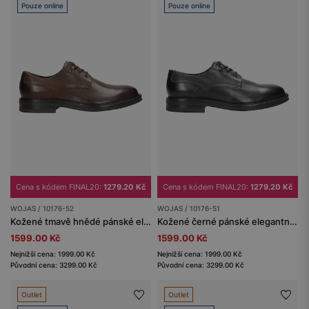
Pouze online
Pouze online
Cena s kódem FINAL20:
1279.20 Kč
Cena s kódem FINAL20:
1279.20 Kč
WOJAS / 10176-52
WOJAS / 10176-51
Kožené tmavě hnědé pánské elegantní boty
Kožené černé pánské elegantní boty s širokým podpatkem
1599.00 Kč
1599.00 Kč
Nejnižší cena: 1999.00 Kč
Nejnižší cena: 1999.00 Kč
Původní cena: 3299.00 Kč
Původní cena: 3299.00 Kč
Outlet
Outlet