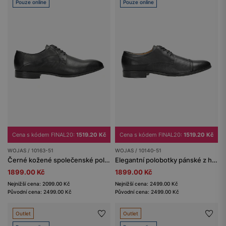
Pouze online
Pouze online
Cena s kódem FINAL20:
1519.20 Kč
Cena s kódem FINAL20:
1519.20 Kč
WOJAS / 10163-51
WOJAS / 10140-51
Černé kožené společenské polobotky pro muže
Elegantní polobotky pánské z hladké černé kůže
1899.00 Kč
1899.00 Kč
Nejnižší cena: 2099.00 Kč
Nejnižší cena: 2499.00 Kč
Původní cena: 2499.00 Kč
Původní cena: 2499.00 Kč
Outlet
Outlet