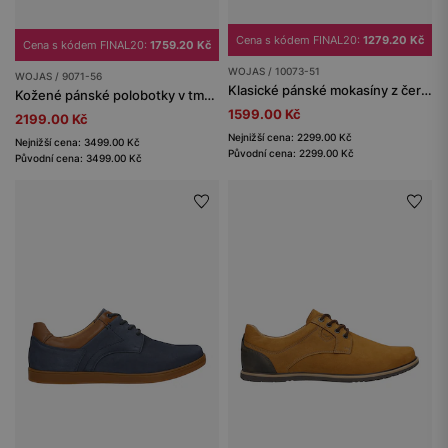
Cena s kódem FINAL20:
1279.20 Kč
Cena s kódem FINAL20:
1759.20 Kč
WOJAS / 10073-51
WOJAS / 9071-56
Klasické pánské mokasíny z černé lícové kůže
Kožené pánské polobotky v tmavě modré barvě
1599.00 Kč
2199.00 Kč
Nejnižší cena: 2299.00 Kč
Nejnižší cena: 3499.00 Kč
Původní cena: 2299.00 Kč
Původní cena: 3499.00 Kč