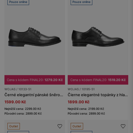
Pouze online
Pouze online
Cena s kódem FINAL20:
1279.20 Kč
Cena s kódem FINAL20:
1519.20 Kč
WOJAS / 10133-51
WOJAS / 10195-51
Černé elegantní pánské šněrovací polobotky
Čierne elegantné topánky z hladkej kože
1599.00 Kč
1899.00 Kč
Nejnižší cena: 2299.00 Kč
Nejnižší cena: 2199.00 Kč
Původní cena: 2899.00 Kč
Původní cena: 2899.00 Kč
Outlet
Outlet