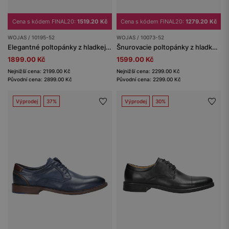
Cena s kódem FINAL20:
1519.20 Kč
Cena s kódem FINAL20:
1279.20 Kč
WOJAS / 10195-52
WOJAS / 10073-52
Elegantné poltopánky z hladkej kože
Šnurovacie poltopánky z hladkej kože
1899.00 Kč
1599.00 Kč
Nejnižší cena: 2199.00 Kč
Nejnižší cena: 2299.00 Kč
Původní cena: 2899.00 Kč
Původní cena: 2299.00 Kč
Výprodej
37%
Výprodej
30%