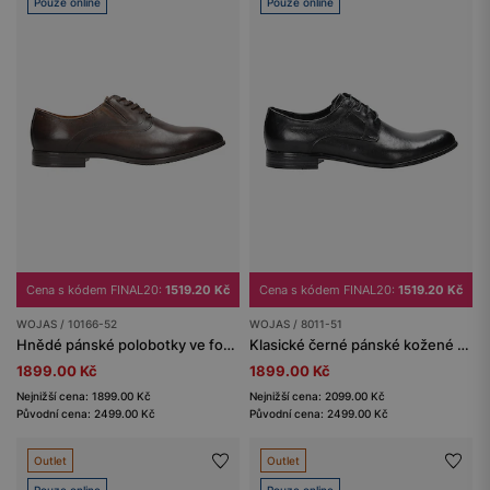
Pouze online
Pouze online
Cena s kódem FINAL20:
1519.20 Kč
Cena s kódem FINAL20:
1519.20 Kč
WOJAS / 10166-52
WOJAS / 8011-51
Hnědé pánské polobotky ve formálním stylu
Klasické černé pánské kožené boty z hladké kůže
1899.00 Kč
1899.00 Kč
Nejnižší cena: 1899.00 Kč
Nejnižší cena: 2099.00 Kč
Původní cena: 2499.00 Kč
Původní cena: 2499.00 Kč
Outlet
Outlet
Pouze online
Pouze online