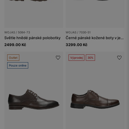
WOJAS / 5084-73
WOJAS / 7030-51
Světle hnědé pánské polobotky
Černé pánské kožené boty v jednoduchém stylu
2499.00 Kč
3299.00 Kč
Outlet
Výprodej
30%
Pouze online