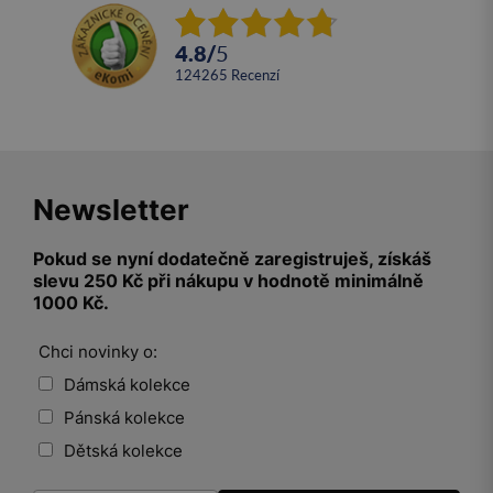
4.8
/
5
124265
recenzí
Newsletter
Pokud se nyní dodatečně zaregistruješ, získáš
slevu 250 Kč při nákupu v hodnotě minimálně
1000 Kč.
Chci novinky o:
Dámská kolekce
Pánská kolekce
Dětská kolekce