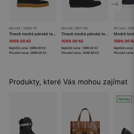
WOJAS / 10305-76
WOJAS / 8071-66
WOJAS / 101
Tmavě modré pánské tenisky na ploché podrážce
Tmavě modré pánské tenisky z velurové štípané kůže
1999.00 Kč
1099.00 Kč
1599.00 K
Nejnižší cena: 2899.00 Kč
Nejnižší cena: 1399.00 Kč
Nejnižší cena
Původní cena: 2899.00 Kč
Původní cena: 3299.00 Kč
Původní cena
Produkty, které Vás mohou zajímat
Novinky