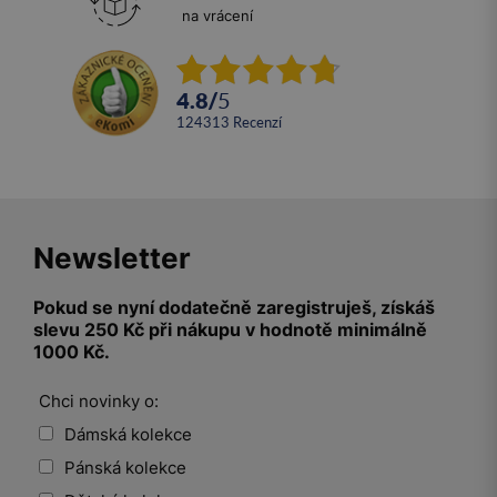
na vrácení
4.8
/
5
124313
recenzí
Newsletter
Pokud se nyní dodatečně zaregistruješ, získáš
slevu 250 Kč při nákupu v hodnotě minimálně
1000 Kč.
Chci novinky o:
Dámská kolekce
Pánská kolekce