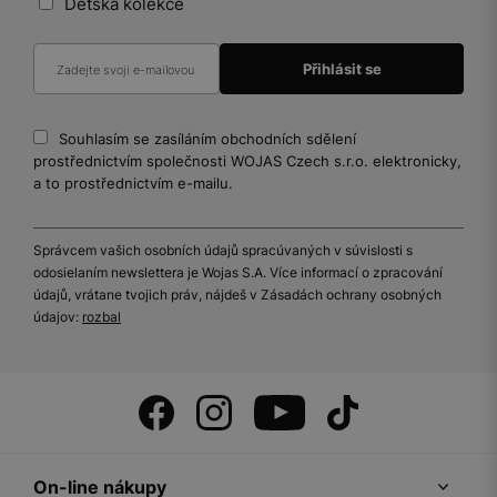
Dětská kolekce
Souhlasím se zasíláním obchodních sdělení
prostřednictvím společnosti WOJAS Czech s.r.o. elektronicky,
a to prostřednictvím e-mailu.
Správcem vašich osobních údajů spracúvaných v súvislosti s
odosielaním newslettera je Wojas S.A. Více informací o zpracování
údajů, vrátane tvojich práv, nájdeš v Zásadách ochrany osobných
údajov:
rozbal
On-line nákupy