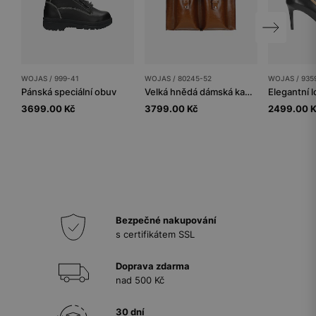
WOJAS / 999-41
WOJAS / 80245-52
WOJAS / 935
Pánská speciální obuv
Velká hnědá dámská kabelka s vnějšími kapsami
3699.00 Kč
3799.00 Kč
2499.00 
Bezpečné nakupování
s certifikátem SSL
Doprava zdarma
nad 500 Kč
30 dní