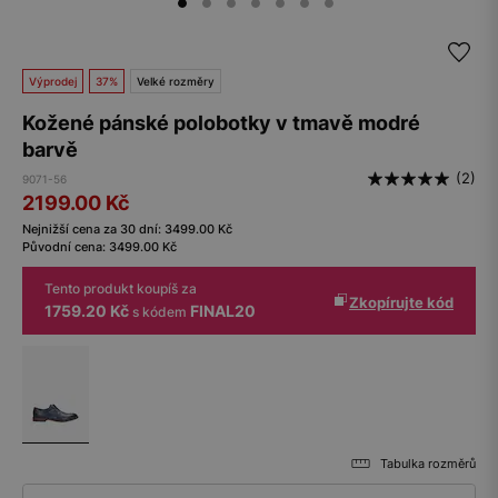
Výprodej
37%
Velké rozměry
Kožené pánské polobotky v tmavě modré
barvě
(2)
9071-56
2199.00
Kč
Nejnižší cena za 30 dní:
3499.00
Kč
Původní cena:
3499.00
Kč
Tento produkt koupíš za
Zkopírujte kód
1759.20 Kč
FINAL20
s kódem
Tabulka rozměrů