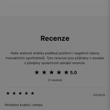
Recenze
Naše webové stránky publikují pozitivní i negativní názory
transakčních spotřebitelů. Tyto recenze jsou přijímány v souladu
s předpisy společnosti sbírající recenze.
5.0
(2 recenze)
03/14/25
Perfektní kvalita i vzhled.