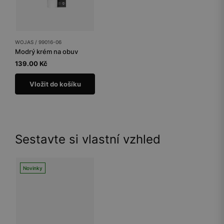
WOJAS / 99016-06
Modrý krém na obuv
139.00 Kč
Vložit do košíku
Sestavte si vlastní vzhled
Novinky