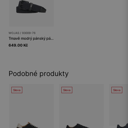
WOJAS / 93009-76
Tmavě modrý pánský pásek
649.00 Kč
Podobné produkty
Sleva
Sleva
Sleva