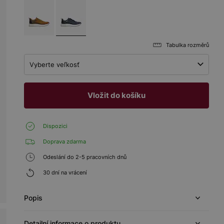
Tabulka rozměrů
Vyberte veľkosť
Vložit do košíku
Dispozici
Doprava zdarma
Odeslání do 2-5 pracovních dnů
30 dní na vrácení
Popis
Detailní informace o produktu