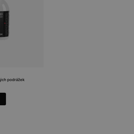
tlých podrážek