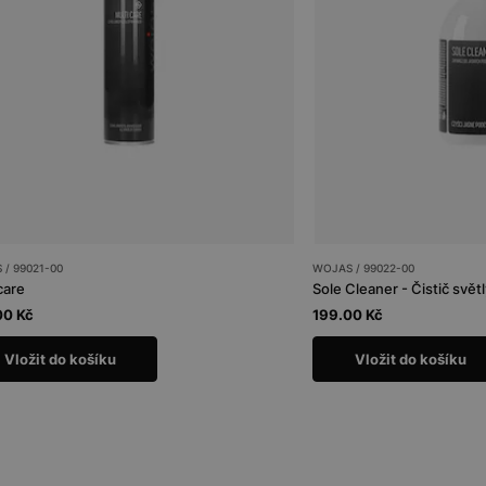
/ 99021-00
WOJAS / 99022-00
care
Sole Cleaner - Čistič svě
00 Kč
199.00 Kč
Vložit do košíku
Vložit do košíku