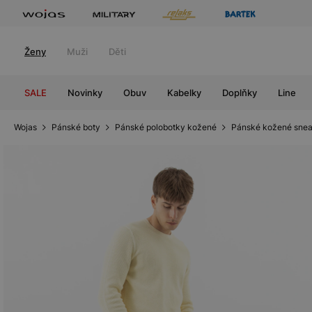
Ženy
Muži
Děti
SALE
Novinky
Obuv
Kabelky
Doplňky
Line
Wojas
Pánské boty
Pánské polobotky kožené
Pánské kožené snea