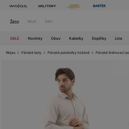
Ženy
Muži
Děti
SALE
Novinky
Obuv
Kabelky
Doplňky
Line
Wojas
Pánské boty
Pánské polobotky kožené
Pánské šněrovací p