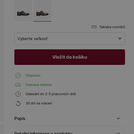
Tabulka rozměrů
Vyberte veľkosť
Vložit do košíku
Dispozici
Doprava zdarma
Odeslání do 2-5 pracovních dnů
30 dní na vrácení
Popis
Detailní informace o produktu