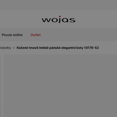
Pouze online
Outlet
olobotky
Kožené tmavě hnědé pánské elegantní boty 10176-52