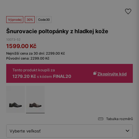
Výprodej
30%
Code30
Šnurovacie poltopánky z hladkej kože
10073-52
1599.00
Kč
Nejnižší cena za 30 dní:
2299.00
Kč
Původní cena:
2299.00
Kč
Tento produkt koupíš za
Zkopírujte kód
1279.20 Kč
FINAL20
s kódem
Tabulka rozměrů
Vyberte veľkosť