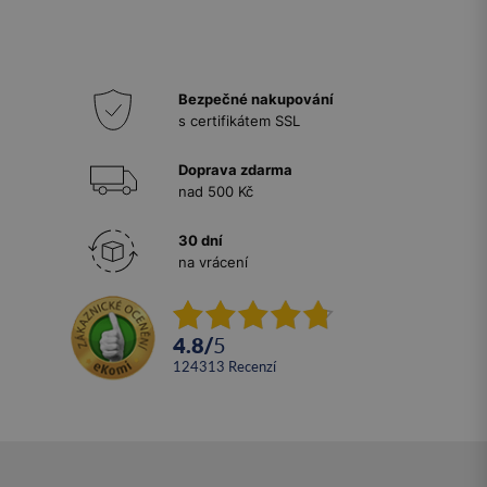
Bezpečné nakupování
s certifikátem SSL
Doprava zdarma
nad 500 Kč
30 dní
na vrácení
4.8
/
5
124313
recenzí