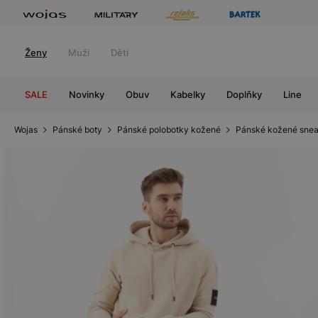
Ženy
Muži
Děti
SALE
Novinky
Obuv
Kabelky
Doplňky
Line
Wojas
Pánské boty
Pánské polobotky kožené
Pánské kožené snea