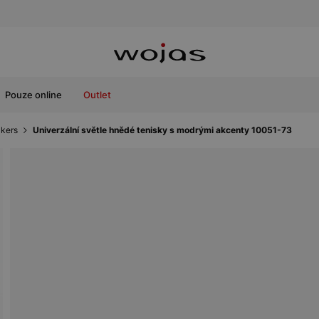
Pouze online
Outlet
kers
Univerzální světle hnědé tenisky s modrými akcenty 10051-73