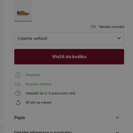
Tabulka rozměrů
Vyberte veľkosť
Vložit do košíku
Dispozici
Doprava zdarma
Odeslání do 2-5 pracovních dnů
30 dní na vrácení
Popis
Detailní informace o produktu