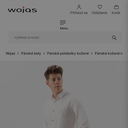
Přihlásit se
Obľúbené
Košík
Menu
Wojas
Pánské boty
Pánské polobotky kožené
Pánské kožené mok