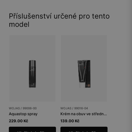
Příslušenství určené pro tento
model
WOJAS / 99006-00
WOJAS / 99016-04
Aquastop spray
Krém na obuv ve středně hnědé barvě
229.00 Kč
139.00 Kč