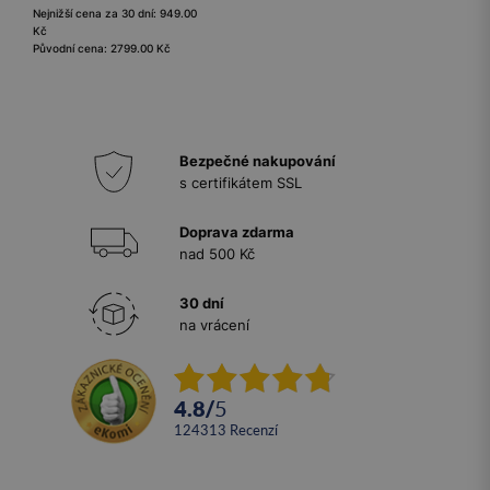
Nejnižší cena za 30 dní: 949.00
Kč
Původní cena: 2799.00 Kč
Bezpečné nakupování
s certifikátem SSL
Doprava zdarma
nad 500 Kč
30 dní
na vrácení
4.8
/
5
124313
recenzí