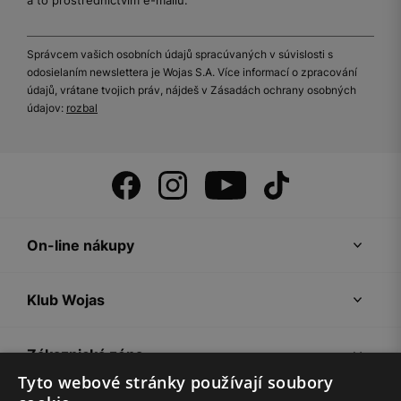
a to prostřednictvím e-mailu.
Správcem vašich osobních údajů spracúvaných v súvislosti s
odosielaním newslettera je Wojas S.A. Více informací o zpracování
údajů, vrátane tvojich práv, nájdeš v Zásadách ochrany osobných
údajov:
rozbal
On-line nákupy
Klub Wojas
Zákaznická zóna
Tyto webové stránky používají soubory