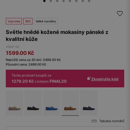
Výprodej
36%
Velké rozměry
Světle hnědé kožené mokasíny pánské z
kvalitní kůže
10047-52
1599.00
Kč
Nejnižší cena za 30 dní:
2499.00
Kč
Původní cena:
2499.00
Kč
Tento produkt koupíš za
Zkopírujte kód
1279.20 Kč
FINAL20
s kódem
Tabulka rozměrů