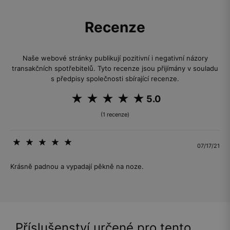
Recenze
Naše webové stránky publikují pozitivní i negativní názory
transakčních spotřebitelů. Tyto recenze jsou přijímány v souladu
s předpisy společnosti sbírající recenze.
5.0
(1 recenze)
07/17/21
Krásně padnou a vypadají pěkně na noze.
Příslušenství určené pro tento