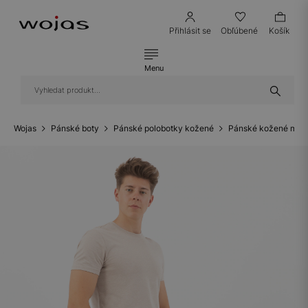
Přihlásit se
Obľúbené
Košík
Menu
Wojas
Pánské boty
Pánské polobotky kožené
Pánské kožené mok