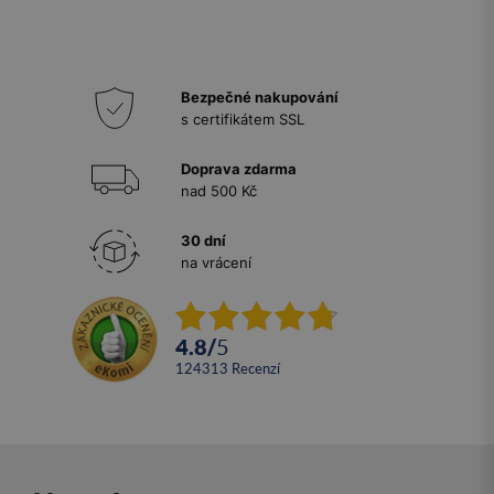
Bezpečné nakupování
s certifikátem SSL
Doprava zdarma
nad 500 Kč
30 dní
na vrácení
4.8
/
5
124313
recenzí