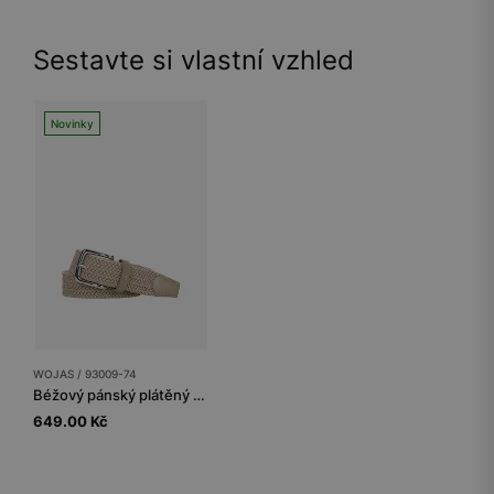
Sestavte si vlastní vzhled
Novinky
WOJAS / 93009-74
Béžový pánský plátěný pásek se stříbrnou sponou
649.00 Kč