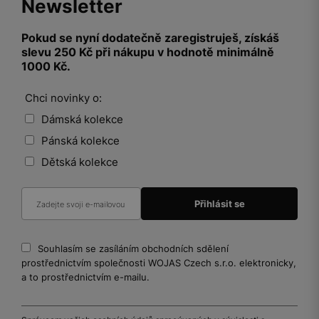
Newsletter
Pokud se nyní dodatečně zaregistruješ, získáš
slevu 250 Kč při nákupu v hodnotě minimálně
1000 Kč.
Chci novinky o:
Dámská kolekce
Pánská kolekce
Dětská kolekce
Souhlasím se zasíláním obchodních sdělení
prostřednictvím společnosti WOJAS Czech s.r.o. elektronicky,
a to prostřednictvím e-mailu.