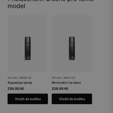
model
WOJAS / 99006-00
WOJAS / 99010-00
Aquastop spray
Renovator na obuv
229.00 Kč
229.00 Kč
Vložit do košíku
Vložit do košíku