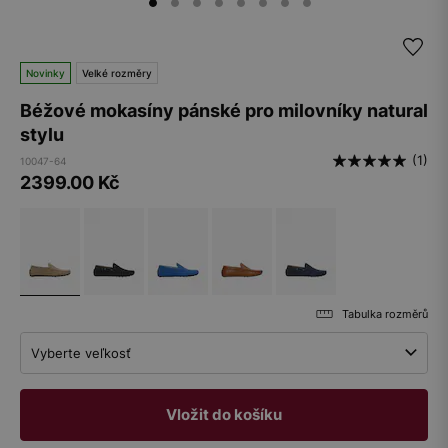
Novinky
Velké rozměry
Béžové mokasíny pánské pro milovníky natural
stylu
(1)
10047-64
2399.00
Kč
Tabulka rozměrů
Vyberte veľkosť
Vložit do košíku