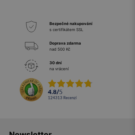
Bezpečné nakupování
s certifikátem SSL
Doprava zdarma
nad 500 Kč
30 dní
na vrácení
4.8
/
5
124313
recenzí
Newsletter