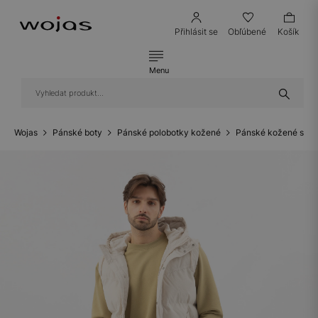
Přihlásit se
Obľúbené
Košík
Menu
Wojas
Pánské boty
Pánské polobotky kožené
Pánské kožené snea