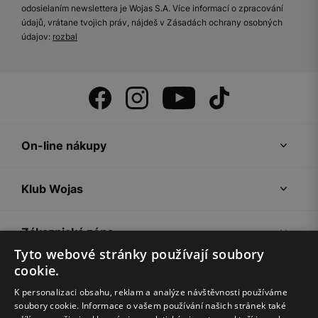
odosielaním newslettera je Wojas S.A. Více informací o zpracování
údajů, vrátane tvojich práv, nájdeš v Zásadách ochrany osobných
údajov:
rozbal
On-line nákupy
Klub Wojas
Zákaznická zóna
Tyto webové stránky používají soubory
cookie.
Společnost Wojas
K personalizaci obsahu, reklam a analýze návštěvnosti používáme
soubory cookie. Informace o vašem používání našich stránek také