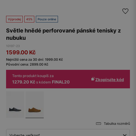
Výprodej
45%
Pouze online
Světle hnědé perforované pánské tenisky z
nubuku
10197-23
1599.00
Kč
Nejnižší cena za 30 dní:
1999.00
Kč
Původní cena:
2899.00
Kč
Tento produkt koupíš za
Zkopírujte kód
1279.20 Kč
FINAL20
s kódem
Tabulka rozměrů
Vyberte veľkosť