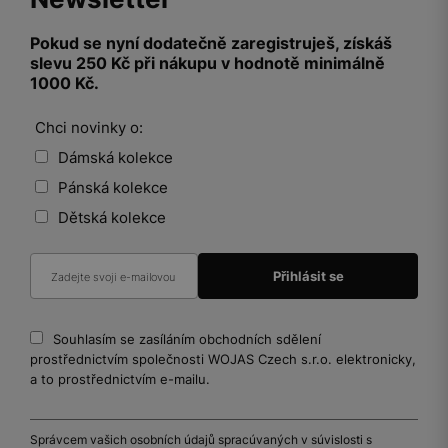
Pokud se nyní dodatečně zaregistruješ, získáš
slevu 250 Kč při nákupu v hodnotě minimálně
1000 Kč.
Chci novinky o:
Dámská kolekce
Pánská kolekce
Dětská kolekce
Souhlasím se zasíláním obchodních sdělení
prostřednictvím společnosti WOJAS Czech s.r.o. elektronicky,
a to prostřednictvím e-mailu.
Správcem vašich osobních údajů spracúvaných v súvislosti s