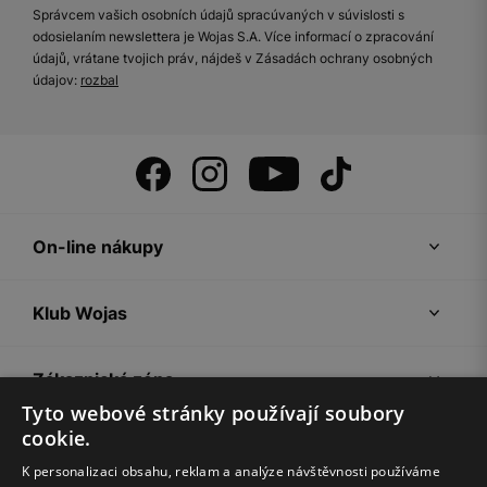
Správcem vašich osobních údajů spracúvaných v súvislosti s
odosielaním newslettera je Wojas S.A. Více informací o zpracování
údajů, vrátane tvojich práv, nájdeš v Zásadách ochrany osobných
údajov:
rozbal
On-line nákupy
Klub Wojas
Zákaznická zóna
Tyto webové stránky používají soubory
cookie.
Společnost Wojas
K personalizaci obsahu, reklam a analýze návštěvnosti používáme