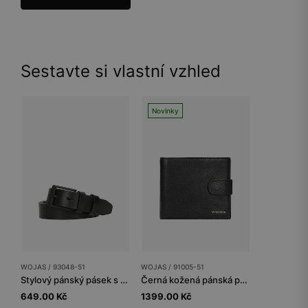
Sestavte si vlastní vzhled
Novinky
WOJAS / 93048-51
WOJAS / 91005-51
Stylový pánský pásek s přezkou v černém provedení
Černá kožená pánská peněženka
649.00 Kč
1399.00 Kč