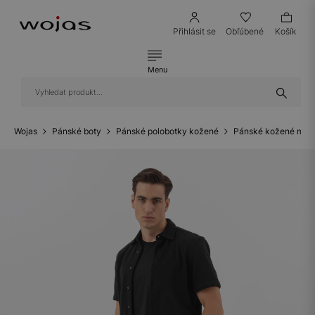
Přihlásit se
Obľúbené
Košík
Menu
Wojas
Pánské boty
Pánské polobotky kožené
Pánské kožené mok