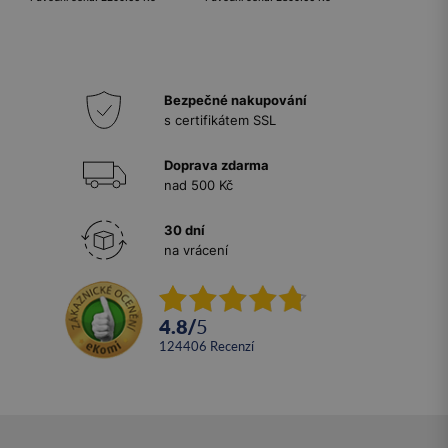
Bezpečné nakupování
s certifikátem SSL
Doprava zdarma
nad 500 Kč
30 dní
na vrácení
4.8
/
5
124406
recenzí