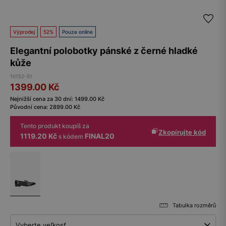
Výprodej
52%
Pouze online
Elegantní polobotky pánské z černé hladké
kůže
10152-51
1399.00
Kč
Nejnižší cena za 30 dní:
1499.00
Kč
Původní cena:
2899.00
Kč
Tento produkt koupíš za
Zkopírujte kód
1119.20 Kč
FINAL20
s kódem
Tabulka rozměrů
Vyberte veľkosť