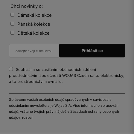
Chci novinky o:
Dámská kolekce
Pánská kolekce
Dětská kolekce
Souhlasím se zasíláním obchodních sdělení
prostřednictvím společnosti WOJAS Czech s.r.o. elektronicky,
a to prostřednictvím e-mailu.
Správcem vašich osobních údajů spracúvaných v súvislosti s
odosielaním newslettera je Wojas S.A. Více informací o zpracování
údajů, vrátane tvojich práv, nájdeš v Zásadách ochrany osobných
údajov:
rozbal