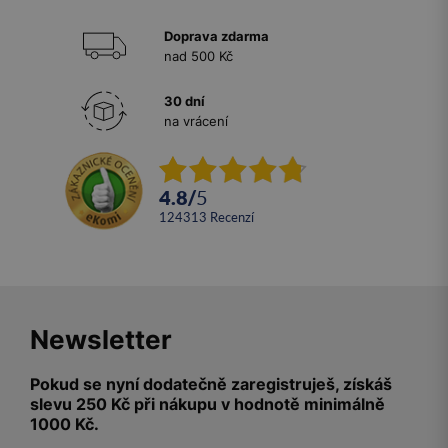
Doprava zdarma
nad 500 Kč
30 dní
na vrácení
4.8
/
5
124313
recenzí
Newsletter
Pokud se nyní dodatečně zaregistruješ, získáš
slevu 250 Kč při nákupu v hodnotě minimálně
1000 Kč.