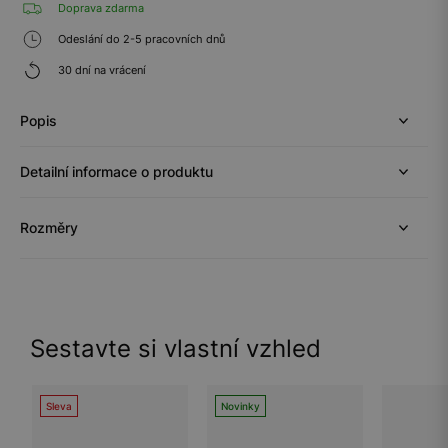
Doprava zdarma
Odeslání do 2-5 pracovních dnů
30 dní na vrácení
Popis
Detailní informace o produktu
Rozměry
Sestavte si vlastní vzhled
Sleva
Novinky