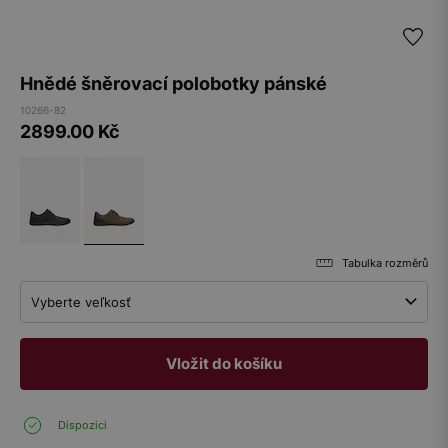
Hnědé šněrovací polobotky pánské
10266-82
2899.00
Kč
Tabulka rozměrů
Vyberte veľkosť
Vložit do košíku
Dispozici