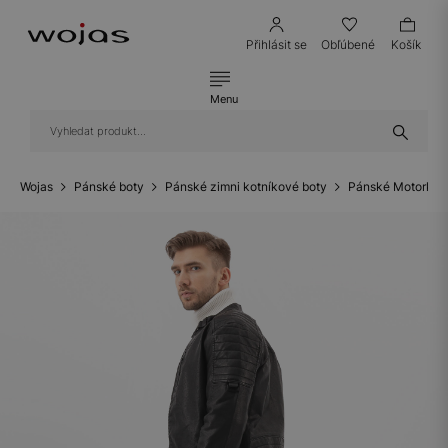
Přihlásit se
Obľúbené
Košík
Menu
Wojas
Pánské boty
Pánské zimni kotníkové boty
Pánské Motorkář