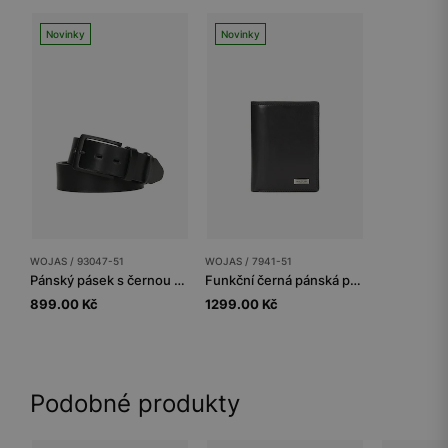
Novinky
Novinky
WOJAS / 93047-51
WOJAS / 7941-51
Pánský pásek s černou přezkou
Funkční černá pánská peněženka
899.00 Kč
1299.00 Kč
Podobné produkty