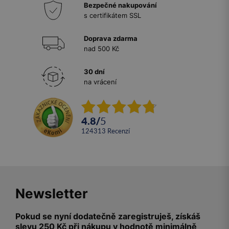
Bezpečné nakupování
s certifikátem SSL
Doprava zdarma
nad 500 Kč
30 dní
na vrácení
4.8
/
5
124313
recenzí
Newsletter
Pokud se nyní dodatečně zaregistruješ, získáš
slevu 250 Kč při nákupu v hodnotě minimálně