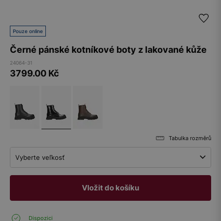
Pouze online
Černé pánské kotníkové boty z lakované kůže
24064-31
3799.00
Kč
Tabulka rozměrů
Vyberte veľkosť
Vložit do košíku
Dispozici