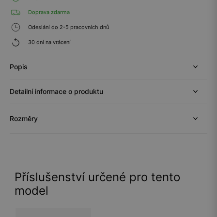
Doprava zdarma
Odeslání do 2-5 pracovních dnů
30 dní na vrácení
Popis
Detailní informace o produktu
Rozměry
Příslušenství určené pro tento
model