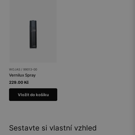
WOJAS / 99013-00
Vernilux Spray
229.00 Kč
Vložit do košíku
Sestavte si vlastní vzhled