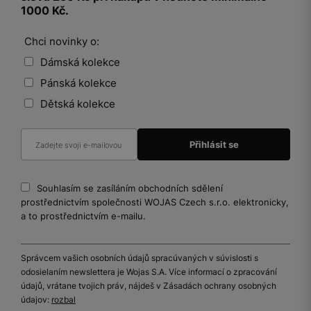
1000 Kč.
Chci novinky o:
Dámská kolekce
Pánská kolekce
Dětská kolekce
Souhlasím se zasíláním obchodních sdělení
prostřednictvím společnosti WOJAS Czech s.r.o. elektronicky,
a to prostřednictvím e-mailu.
Správcem vašich osobních údajů spracúvaných v súvislosti s
odosielaním newslettera je Wojas S.A. Více informací o zpracování
údajů, vrátane tvojich práv, nájdeš v Zásadách ochrany osobných
údajov:
rozbal