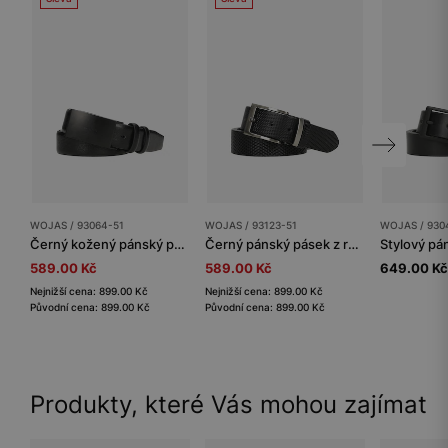
WOJAS / 93064-51
WOJAS / 93123-51
WOJAS / 930
Černý kožený pánský pásek s černou přezkou
Černý pánský pásek z reliéfní kůže
589.00 Kč
589.00 Kč
649.00 Kč
Nejnižší cena: 899.00 Kč
Nejnižší cena: 899.00 Kč
Původní cena: 899.00 Kč
Původní cena: 899.00 Kč
Produkty, které Vás mohou zajímat