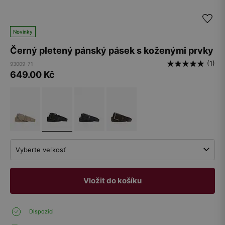
Novinky
Černý pletený pánský pásek s koženými prvky
(1)
93009-71
649.00
Kč
Vyberte veľkosť
Vložit do košíku
Dispozici