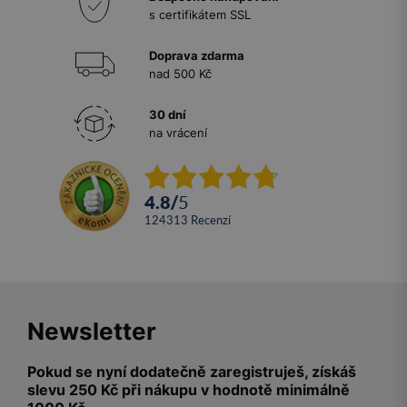
s certifikátem SSL
Doprava zdarma
nad 500 Kč
30 dní
na vrácení
4.8
/
5
124313
recenzí
Newsletter
Pokud se nyní dodatečně zaregistruješ, získáš
slevu 250 Kč při nákupu v hodnotě minimálně