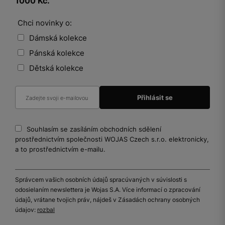
1000 Kč.
Chci novinky o:
Dámská kolekce
Pánská kolekce
Dětská kolekce
Souhlasím se zasíláním obchodních sdělení
prostřednictvím společnosti WOJAS Czech s.r.o. elektronicky,
a to prostřednictvím e-mailu.
Správcem vašich osobních údajů spracúvaných v súvislosti s
odosielaním newslettera je Wojas S.A. Více informací o zpracování
údajů, vrátane tvojich práv, nájdeš v Zásadách ochrany osobných
údajov:
rozbal