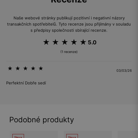
Naše webové stránky publikují pozitivní i negativní názory
transakčních spotřebitelů. Tyto recenze jsou přijímány v souladu
s předpisy společnosti sbírající recenze.
5.0
(1 recenze)
03/03/26
Perfektní Dobře sedí
Podobné produkty
Sleva
Sleva