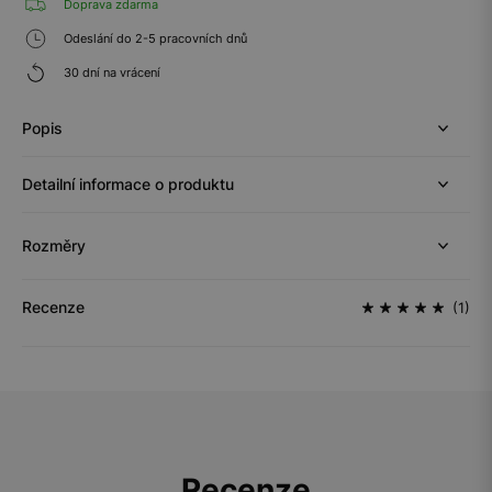
Doprava zdarma
Odeslání do 2-5 pracovních dnů
30 dní na vrácení
Popis
Detailní informace o produktu
Rozměry
Recenze
(1)
Recenze