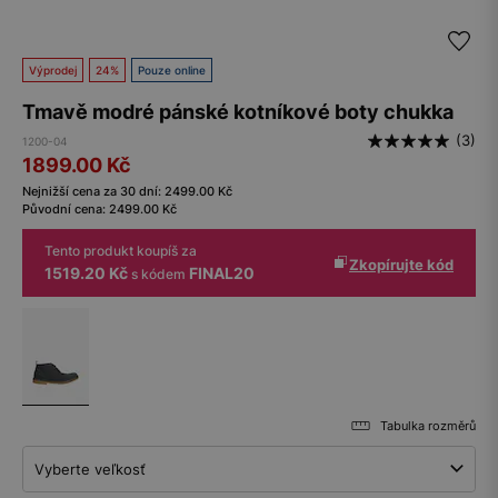
Výprodej
24%
Pouze online
Tmavě modré pánské kotníkové boty chukka
(3)
1200-04
1899.00
Kč
Nejnižší cena za 30 dní:
2499.00
Kč
Původní cena:
2499.00
Kč
Tento produkt koupíš za
Zkopírujte kód
1519.20 Kč
FINAL20
s kódem
Tabulka rozměrů
Vyberte veľkosť