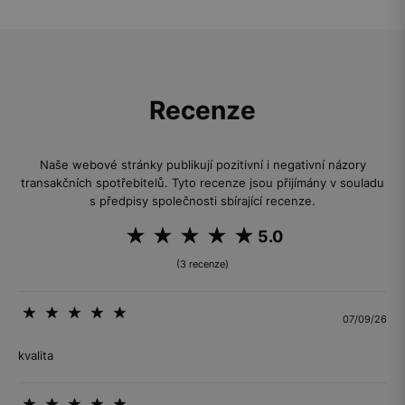
Recenze
Naše webové stránky publikují pozitivní i negativní názory
transakčních spotřebitelů. Tyto recenze jsou přijímány v souladu
s předpisy společnosti sbírající recenze.
5.0
(3 recenze)
07/09/26
kvalita