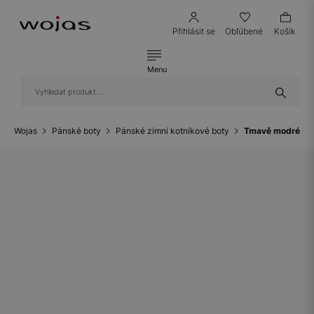
Přihlásit se
Obľúbené
Košík
Menu
Wojas
Pánské boty
Pánské zimni kotníkové boty
Tmavě modré pán