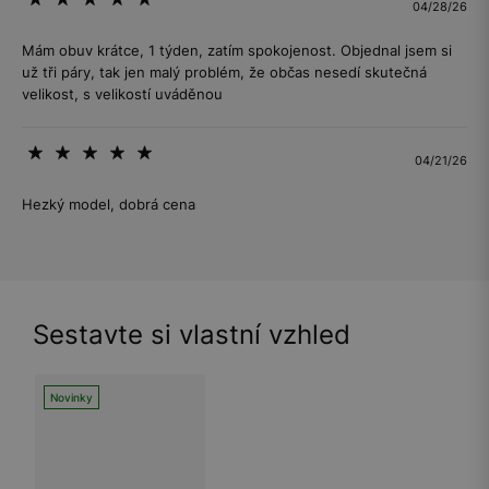
04/28/26
Mám obuv krátce, 1 týden, zatím spokojenost. Objednal jsem si
už tři páry, tak jen malý problém, že občas nesedí skutečná
velikost, s velikostí uváděnou
04/21/26
Hezký model, dobrá cena
Sestavte si vlastní vzhled
Novinky