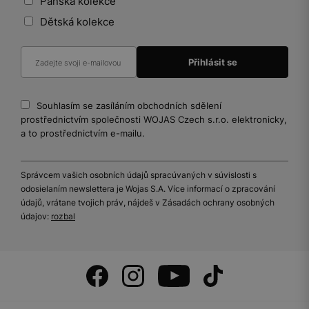
Pánská kolekce
Dětská kolekce
Souhlasím se zasíláním obchodních sdělení
prostřednictvím společnosti WOJAS Czech s.r.o. elektronicky,
a to prostřednictvím e-mailu.
Správcem vašich osobních údajů spracúvaných v súvislosti s
odosielaním newslettera je Wojas S.A. Více informací o zpracování
údajů, vrátane tvojich práv, nájdeš v Zásadách ochrany osobných
údajov:
rozbal