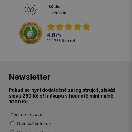
30 dní
na vrácení
4.8
/
5
124265
recenzí
Newsletter
Pokud se nyní dodatečně zaregistruješ, získáš
slevu 250 Kč při nákupu v hodnotě minimálně
1000 Kč.
Chci novinky o:
Dámská kolekce