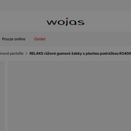
Pouze online
Outlet
nové pantofle
RELAKS růžové gumové žabky s plochou podrážkou R340