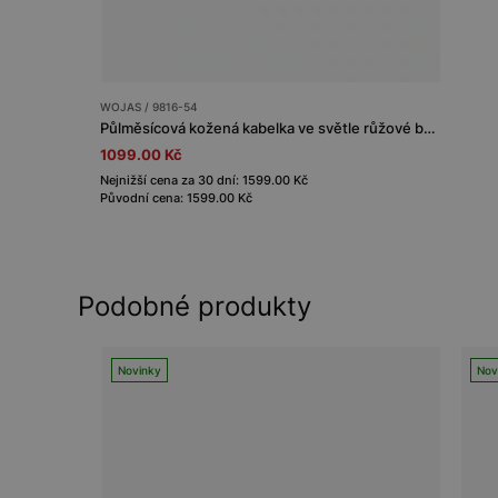
WOJAS / 9816-54
Půlměsícová kožená kabelka ve světle růžové barvě
1099.00 Kč
Nejnižší cena za 30 dní: 1599.00 Kč
Původní cena: 1599.00 Kč
Podobné produkty
Novinky
Nov