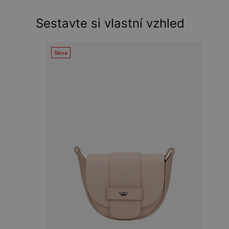
Sestavte si vlastní vzhled
Sleva