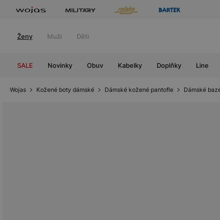
Ženy
Muži
Děti
SALE
Novinky
Obuv
Kabelky
Doplňky
Line
Wojas
Kožené boty dámské
Dámské kožené pantofle
Dámské bazé