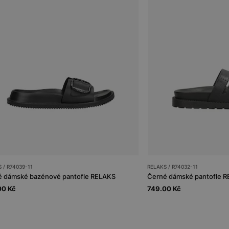
 / R74039-11
RELAKS / R74032-11
é dámské bazénové pantofle RELAKS
Černé dámské pantofle R
00 Kč
749.00 Kč