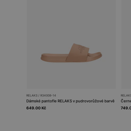
RELAKS / R34008-14
RELAKS
Dámské pantofle RELAKS v pudrovorůžové barvě
Čern
649.00 Kč
749.