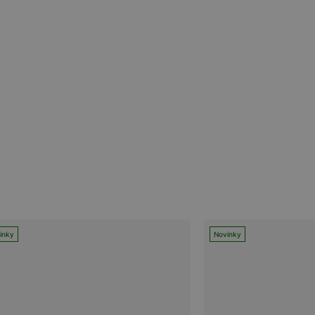
inky
Novinky