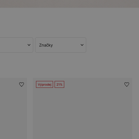
Značky
Výprodej
21%