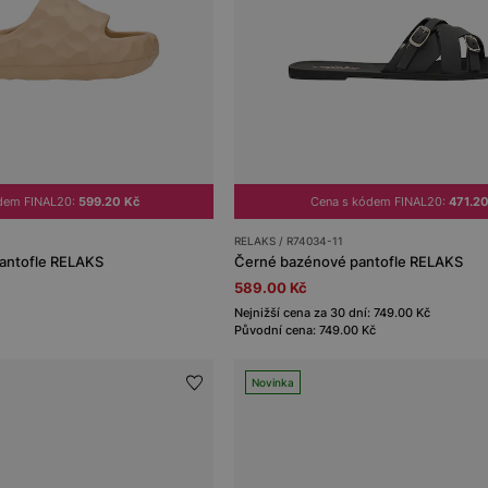
dem FINAL20:
599.20 Kč
Cena s kódem FINAL20:
471.20
RELAKS / R74034-11
antofle RELAKS
Černé bazénové pantofle RELAKS
589.00 Kč
Nejnižší cena za 30 dní: 749.00 Kč
Původní cena: 749.00 Kč
Novinka