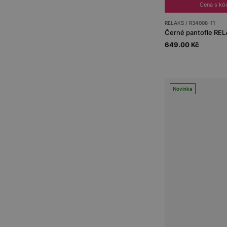
Cena s k
RELAKS / R34008-11
Černé pantofle REL
649.00 Kč
Novinka