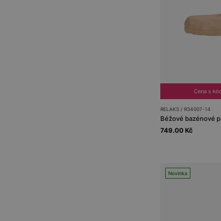
Cena s kó
RELAKS / R34007-14
Béžové bazénové p
749.00 Kč
Novinka