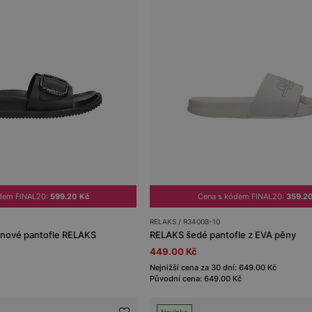
dem FINAL20:
599.20 Kč
Cena s kódem FINAL20:
359.2
RELAKS / R34008-10
nové pantofle RELAKS
RELAKS šedé pantofle z EVA pěny
449.00 Kč
Nejnižší cena za 30 dní: 649.00 Kč
Původní cena: 649.00 Kč
Novinka