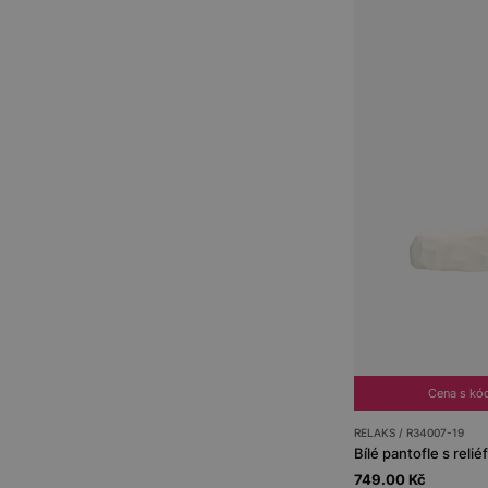
Cena s kó
RELAKS / R34007-19
749.00 Kč