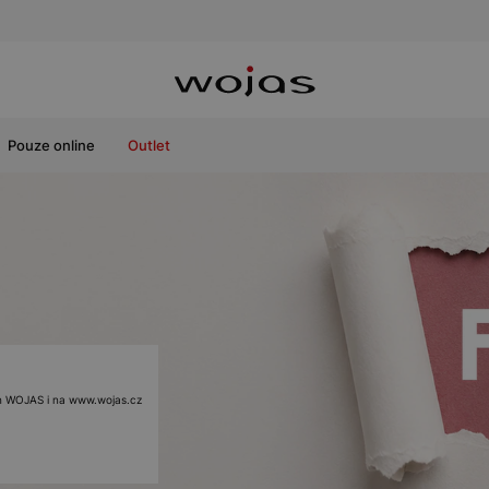
Pouze online
Outlet
ách WOJAS i na www.wojas.cz