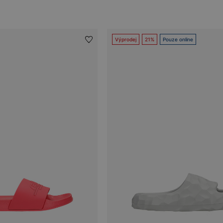
Výprodej
21%
Pouze online