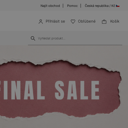
Najít obchod
Pomoc
Česká republika / Kč
Přihlásit se
Obľúbené
Košík