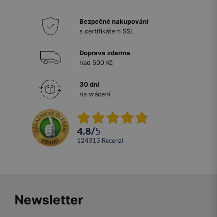
Bezpečné nakupování
s certifikátem SSL
Doprava zdarma
nad 500 Kč
30 dní
na vrácení
4.8
/
5
124313
recenzí
Newsletter