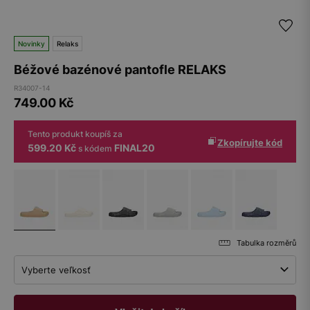
Novinky
Relaks
Béžové bazénové pantofle RELAKS
R34007-14
749.00
Kč
Tento produkt koupíš za
Zkopírujte kód
599.20 Kč
FINAL20
s kódem
Tabulka rozměrů
Vyberte veľkosť