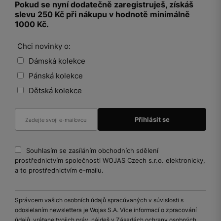
Pokud se nyní dodatečně zaregistruješ, získáš
slevu 250 Kč při nákupu v hodnotě minimálně
1000 Kč.
Chci novinky o:
Dámská kolekce
Pánská kolekce
Dětská kolekce
Souhlasím se zasíláním obchodních sdělení
prostřednictvím společnosti WOJAS Czech s.r.o. elektronicky,
a to prostřednictvím e-mailu.
Správcem vašich osobních údajů spracúvaných v súvislosti s
odosielaním newslettera je Wojas S.A. Více informací o zpracování
údajů, vrátane tvojich práv, nájdeš v Zásadách ochrany osobných