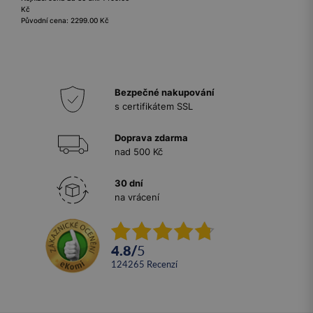
Kč
Původní cena: 2299.00 Kč
Bezpečné nakupování
s certifikátem SSL
Doprava zdarma
nad 500 Kč
30 dní
na vrácení
4.8
/
5
124265
recenzí