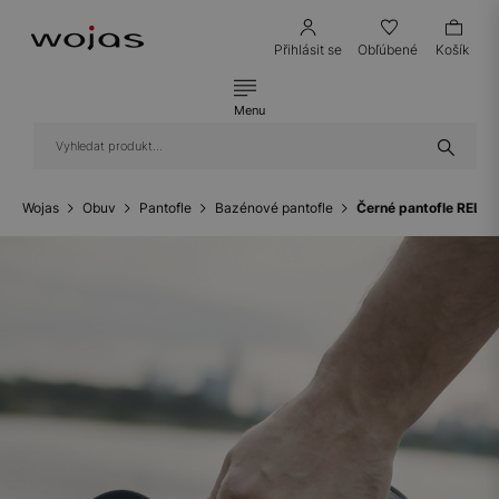
Přihlásit se
Obľúbené
Košík
Menu
Wojas
Obuv
Pantofle
Bazénové pantofle
Černé pantofle RELA