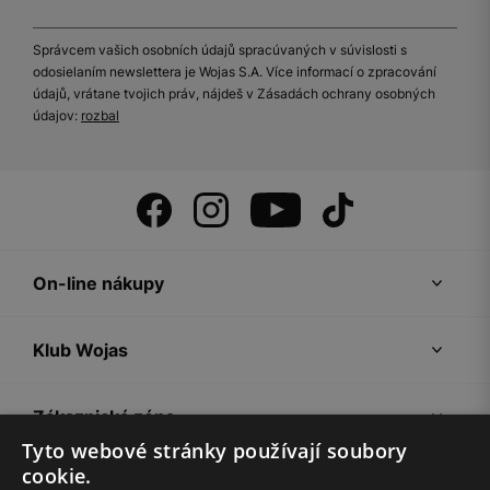
Správcem vašich osobních údajů spracúvaných v súvislosti s
odosielaním newslettera je Wojas S.A. Více informací o zpracování
údajů, vrátane tvojich práv, nájdeš v Zásadách ochrany osobných
údajov:
rozbal
On-line nákupy
Klub Wojas
Zákaznická zóna
Tyto webové stránky používají soubory
cookie.
Společnost Wojas