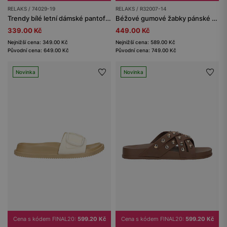
RELAKS / 74029-19
RELAKS / R32007-14
Trendy bílé letní dámské pantofle s černým nápisem
Béžové gumové žabky pánské RELAKS s černým logem
339.00 Kč
449.00 Kč
Nejnižší cena: 349.00 Kč
Nejnižší cena: 589.00 Kč
Původní cena: 649.00 Kč
Původní cena: 749.00 Kč
Novinka
Novinka
Cena s kódem FINAL20:
599.20 Kč
Cena s kódem FINAL20:
599.20 Kč