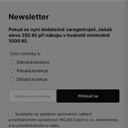
Newsletter
Pokud se nyní dodatečně zaregistruješ, získáš
slevu 250 Kč při nákupu v hodnotě minimálně
1000 Kč.
Chci novinky o:
Dámská kolekce
Pánská kolekce
Dětská kolekce
Souhlasím se zasíláním obchodních sdělení
prostřednictvím společnosti WOJAS Czech s.r.o. elektronicky,
a to prostřednictvím e-mailu.