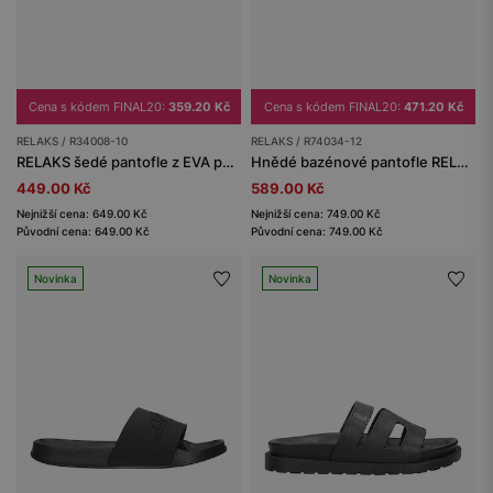
Cena s kódem FINAL20:
359.20 Kč
Cena s kódem FINAL20:
471.20 Kč
RELAKS / R34008-10
RELAKS / R74034-12
RELAKS šedé pantofle z EVA pěny
Hnědé bazénové pantofle RELAKS
449.00 Kč
589.00 Kč
Nejnižší cena: 649.00 Kč
Nejnižší cena: 749.00 Kč
Původní cena: 649.00 Kč
Původní cena: 749.00 Kč
Novinka
Novinka