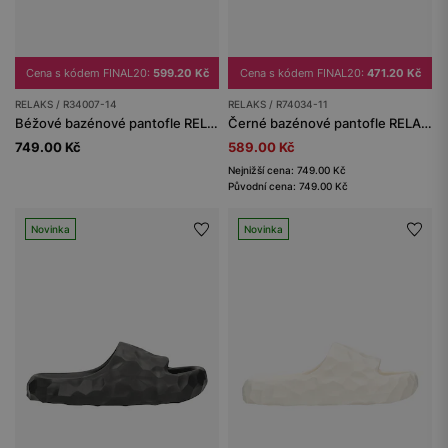
Cena s kódem FINAL20:
599.20 Kč
Cena s kódem FINAL20:
471.20 Kč
RELAKS / R34007-14
RELAKS / R74034-11
Béžové bazénové pantofle RELAKS
Černé bazénové pantofle RELAKS
749.00 Kč
589.00 Kč
Nejnižší cena: 749.00 Kč
Původní cena: 749.00 Kč
Novinka
Novinka