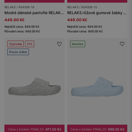
RELAKS / R34008-18
RELAKS / R34008-15
Modré dámské pantofle RELAKS s reliéfním logem
RELAKS růžové gumové žabky s plochou podrážkou
449.00 Kč
449.00 Kč
Nejnižší cena: 649.00 Kč
Nejnižší cena: 649.00 Kč
Původní cena: 649.00 Kč
Původní cena: 649.00 Kč
Výprodej
21%
Novinka
Pouze online
Cena s kódem FINAL20:
471.20 Kč
Cena s kódem FINAL20:
599.20 Kč