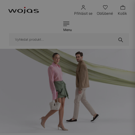
Přihlásit se
Obľúbené
Košík
Menu