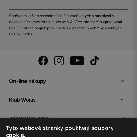
Správcem vašich osobních údajů spracúvaných v súvislosti s
odosielaním newslettera je Wojas S.A. Více informací o zpracování
údajů, vrátane tvojich práv, nájdeš v Zásadách ochrany osobných
údajov:
rozbal
On-line nákupy
Klub Wojas
Zákaznická zóna
Tyto webové stránky používají soubory
cookie.