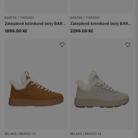
BARTEK / 11603001
BARTEK / 11655001
Zateplené kotníkové boty BARTEK 11603001, pro dívky, tmavě modro-růžové
Zateplené kotníkové boty BARTEK 11655001, černé
1899.00 Kč
2299.00 Kč
RELAKS / R64012-13
RELAKS / R64012-14