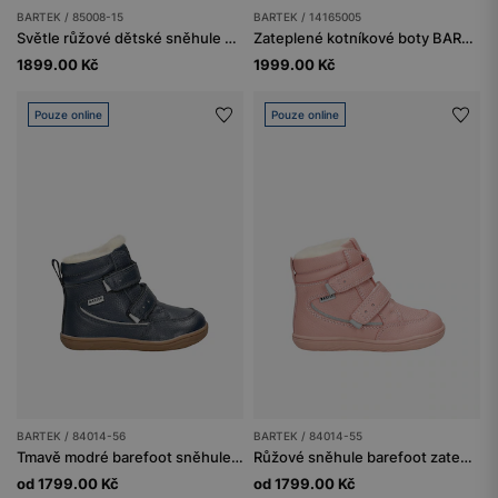
BARTEK / 85008-15
BARTEK / 14165005
Světle růžové dětské sněhule BARTEK 85008-15
Zateplené kotníkové boty BARTEK 14165005, hnědě-modré
1899.00 Kč
1999.00 Kč
Pouze online
Pouze online
BARTEK / 84014-56
BARTEK / 84014-55
Tmavě modré barefoot sněhule zateplené vlnou BARTEK 84014-56
Růžové sněhule barefoot zateplené vlnou BARTEK 84014-55
od 1799.00 Kč
od 1799.00 Kč