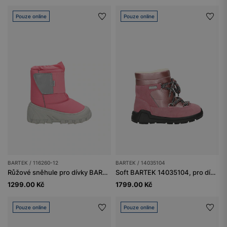
Pouze online
Pouze online
BARTEK / 116260-12
BARTEK / 14035104
Růžové sněhule pro dívky BARTEK 116260-12
Soft BARTEK 14035104, pro dívky, růžové
1299.00 Kč
1799.00 Kč
Pouze online
Pouze online