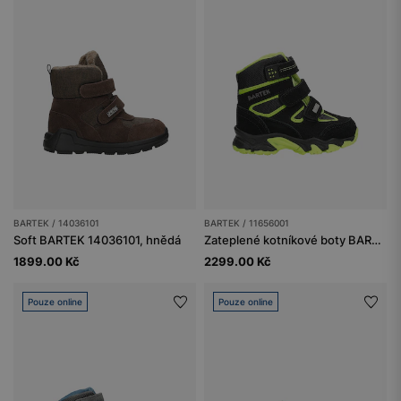
BARTEK / 14036101
BARTEK / 11656001
Soft BARTEK 14036101, hnědá
Zateplené kotníkové boty BARTEK 11656001, černo-zelené
1899.00 Kč
2299.00 Kč
Pouze online
Pouze online