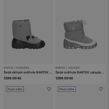
BARTEK / 14565005A
BARTEK / 14624002
Šedé dětské sněhule BARTEK 14565005A
Šedé sněhule BARTEK zateplené přírodní vlnou 14624002
1299.00 Kč
1299.00 Kč
Pouze online
Pouze online