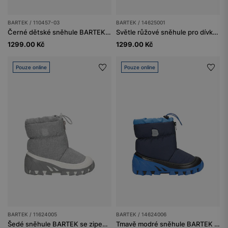
BARTEK / 110457-03
BARTEK / 14625001
Černé dětské sněhule BARTEK 110457-03
Světle růžové sněhule pro dívky BARTEK 14625001
1299.00 Kč
1299.00 Kč
Pouze online
Pouze online
BARTEK / 11624005
BARTEK / 14624006
Šedé sněhule BARTEK se zipem 11624005
Tmavě modré sněhule BARTEK pro kluky 14624006