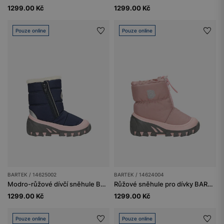
1299.00 Kč
1299.00 Kč
Pouze online
Pouze online
BARTEK / 14625002
BARTEK / 14624004
Modro-růžové dívčí sněhule BARTEK 14625002
Růžové sněhule pro dívky BARTEK 14624004 zateplené přírodní vlnou
1299.00 Kč
1299.00 Kč
Pouze online
Pouze online