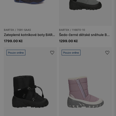
BARTEK / 7091-SAAS
BARTEK / 116870-10
Zateplené kotníkové boty BARTEK 7091-SAAS, pro kluky, tmavě modro-černé
Šedo-černé dětské sněhule BARTEK 116870-10
1799.00 Kč
1299.00 Kč
Pouze online
Pouze online