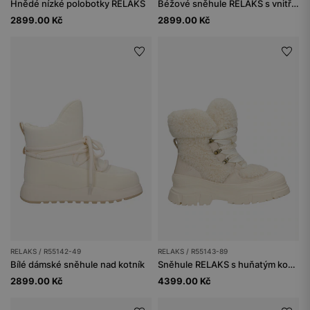
Hnědé nízké polobotky RELAKS
Béžové sněhule RELAKS s vnitřním zateplením
2899.00 Kč
2899.00 Kč
RELAKS / R55142-49
RELAKS / R55143-89
Bílé dámské sněhule nad kotník
Sněhule RELAKS s huňatým kožíškem
2899.00 Kč
4399.00 Kč