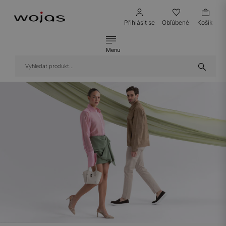
Přihlásit se
Obľúbené
Košík
Menu