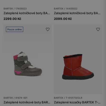
BARTEK / 17405023
BARTEK / 14405022
Zateplené kotníčkové boty BARTEK 17405023, pro dívky, stříbrno-bílé
Zateplené kotníčkové boty BARTEK 14405022, pro dívky, černé
2299.00 Kč
2099.00 Kč
Pouze online
BARTEK / 91874-001
BARTEK / T-610170/OLR
Zateplené kotníkové boty BARTEK 91874-001, pro dívky, šedé
Zateplené kozačky BARTEK T-610170/OLR, pro dívky, červené