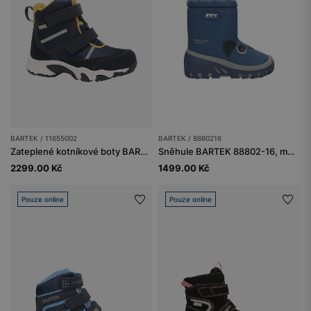
BARTEK / 11655002
BARTEK / 8880216
Zateplené kotníkové boty BARTEK 11655002, tmavě modré
Sněhule BARTEK 88802-16, modré
2299.00 Kč
1499.00 Kč
Pouze online
Pouze online