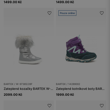
1499.00 Kč
1499.00 Kč
Pouze online
BARTEK / W-97385/28F
BARTEK / 14289002
Zateplené kozačky BARTEK W-97385/28F, pro dívky, šedé
Zateplené kotníkové boty BARTEK 14289002, pro dívky, fialové
2099.00 Kč
1999.00 Kč