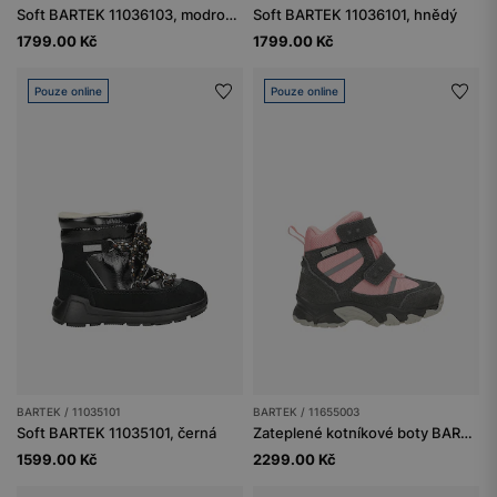
Soft BARTEK 11036103, modro-šedé
Soft BARTEK 11036101, hnědý
1799.00 Kč
1799.00 Kč
Pouze online
Pouze online
BARTEK / 11035101
BARTEK / 11655003
Soft BARTEK 11035101, černá
Zateplené kotníkové boty BARTEK 11655003, pro dívky, šedo-růžové
1599.00 Kč
2299.00 Kč