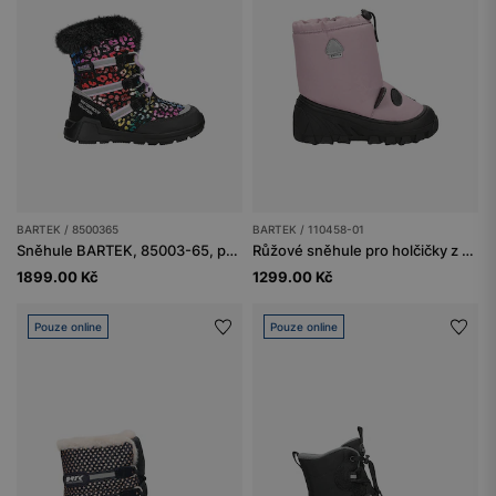
BARTEK / 8500365
BARTEK / 110458-01
Sněhule BARTEK, 85003-65, pro dívky, vícebarevné
Růžové sněhule pro holčičky z voděodolného materiálu BARTEK 110458-01
1899.00 Kč
1299.00 Kč
Pouze online
Pouze online