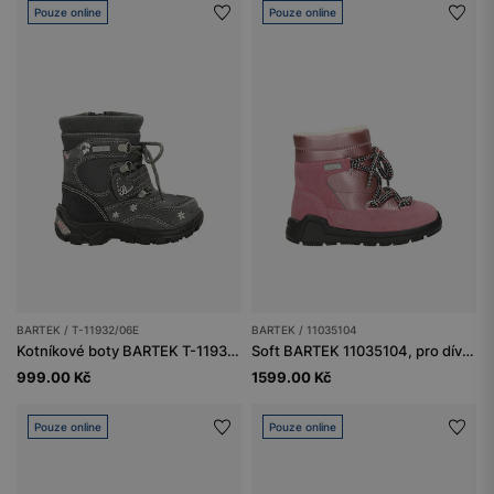
Pouze online
Pouze online
BARTEK / T-11932/06E
BARTEK / 11035104
Kotníkové boty BARTEK T-11932/06E, pro holčičky, šedé
Soft BARTEK 11035104, pro dívky, růžové
999.00 Kč
1599.00 Kč
Pouze online
Pouze online