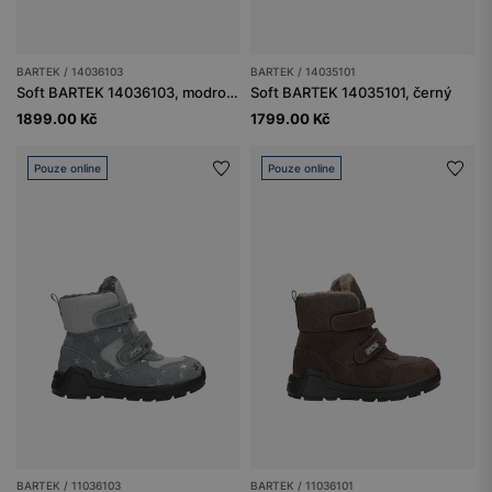
BARTEK / 14036103
BARTEK / 14035101
Soft BARTEK 14036103, modro-šedá
Soft BARTEK 14035101, černý
1899.00 Kč
1799.00 Kč
Pouze online
Pouze online
BARTEK / 11036103
BARTEK / 11036101