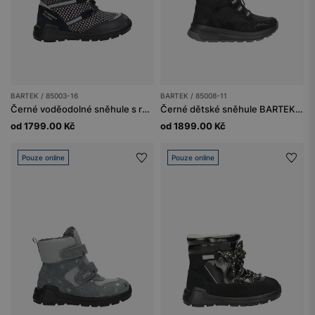
BARTEK / 85003-16
BARTEK / 85008-11
Černé voděodolné sněhule s růžovými hvězdičkami BARTEK 85003-16
Černé dětské sněhule BARTEK 85008-11
od 1799.00 Kč
od 1899.00 Kč
Pouze online
Pouze online