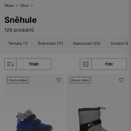
Wojas
Obuv
Sněhule
126 produktů
Tenisky (1)
Šněrovací (11)
Nazouvací (20)
Ostatní (6)
Třídit
Filtr
Pouze online
Pouze online