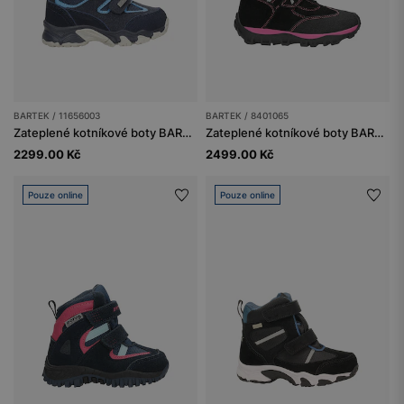
BARTEK / 11656003
BARTEK / 8401065
Zateplené kotníkové boty BARTEK 11656003, tmavě modré
Zateplené kotníkové boty BARTEK 84010-65, černo-růžové
2299.00 Kč
2499.00 Kč
Pouze online
Pouze online