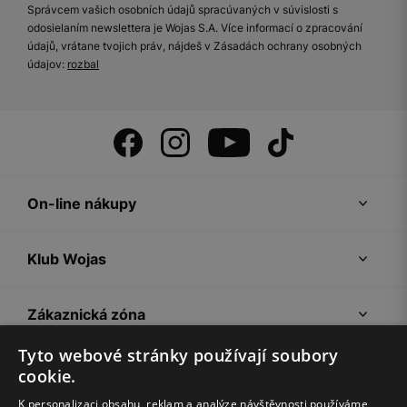
Správcem vašich osobních údajů spracúvaných v súvislosti s
odosielaním newslettera je Wojas S.A. Více informací o zpracování
údajů, vrátane tvojich práv, nájdeš v Zásadách ochrany osobných
údajov:
rozbal
On-line nákupy
Klub Wojas
Zákaznická zóna
Tyto webové stránky používají soubory
Společnost Wojas
cookie.
K personalizaci obsahu, reklam a analýze návštěvnosti používáme