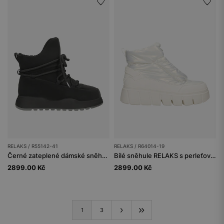
RELAKS / R55142-41
RELAKS / R64014-19
Černé zateplené dámské sněhule RELAKS
Bílé sněhule RELAKS s perleťovým leskem
2899.00 Kč
2899.00 Kč
1
3