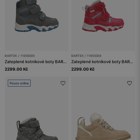
BARTEK / 11656005
BARTEK / 11655004
Zateplené kotníkové boty BARTEK 11656005, šedé
Zateplené kotníkové boty BARTEK 11655004, pro dívky, fuchsiové
2299.00 Kč
2299.00 Kč
Pouze online