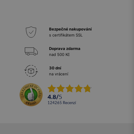
Bezpečné nakupování
s certifikátem SSL
Doprava zdarma
nad 500 Kč
30 dní
na vrácení
4.8
/
5
124265
recenzí