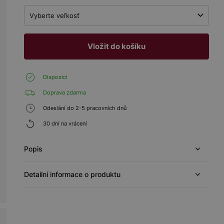
Vyberte veľkosť
Vložit do košíku
Dispozici
Doprava zdarma
Odeslání do 2-5 pracovních dnů
30 dní na vrácení
Popis
Detailní informace o produktu