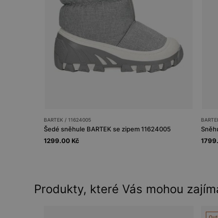
BARTEK / 11624005
BARTEK
Šedé sněhule BARTEK se zipem 11624005
Sněh
1299.00 Kč
1799
Produkty, které Vás mohou zajím
Out