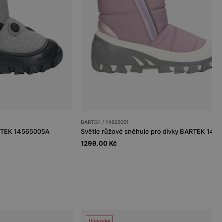
BARTEK / 14625001
RTEK 14565005A
1299.00 Kč
Výprodej