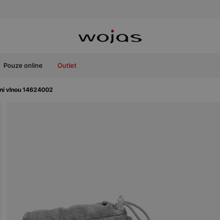
Pouze online
Outlet
ní vlnou 14624002