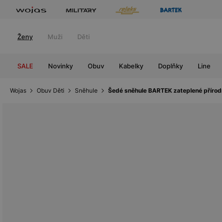
Ženy
Muži
Děti
SALE
Novinky
Obuv
Kabelky
Doplňky
Line
Wojas
Obuv Děti
Sněhule
Šedé sněhule BARTEK zateplené přírod