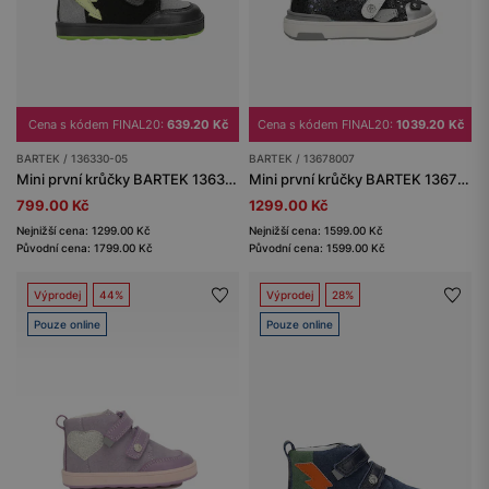
Cena s kódem FINAL20:
639.20 Kč
Cena s kódem FINAL20:
1039.20 Kč
BARTEK / 136330-05
BARTEK / 13678007
Mini první krůčky BARTEK 136330-05, černošedé
Mini první krůčky BARTEK 13678007, modro-šedé
799.00 Kč
1299.00 Kč
Nejnižší cena: 1299.00 Kč
Nejnižší cena: 1599.00 Kč
Původní cena: 1799.00 Kč
Původní cena: 1599.00 Kč
Výprodej
44%
Výprodej
28%
Pouze online
Pouze online