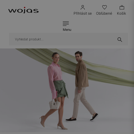
Přihlásit se
Obľúbené
Košík
Menu