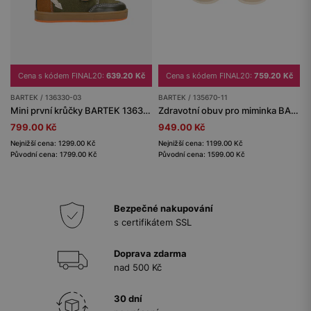
Cena s kódem FINAL20:
639.20 Kč
Cena s kódem FINAL20:
759.20 Kč
BARTEK / 136330-03
BARTEK / 135670-11
Mini první krůčky BARTEK 136330-03, zeleno-hnědé
Zdravotní obuv pro miminka BARTEK 135670-11, béžová
799.00 Kč
949.00 Kč
Nejnižší cena: 1299.00 Kč
Nejnižší cena: 1199.00 Kč
Původní cena: 1799.00 Kč
Původní cena: 1599.00 Kč
Bezpečné nakupování
s certifikátem SSL
Doprava zdarma
nad 500 Kč
30 dní