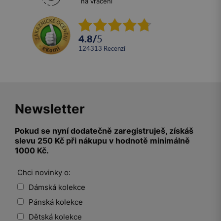
na vrácení
4.8
/
5
124313
recenzí
Newsletter
Pokud se nyní dodatečně zaregistruješ, získáš
slevu 250 Kč při nákupu v hodnotě minimálně
1000 Kč.
Chci novinky o:
Dámská kolekce
Pánská kolekce
Dětská kolekce