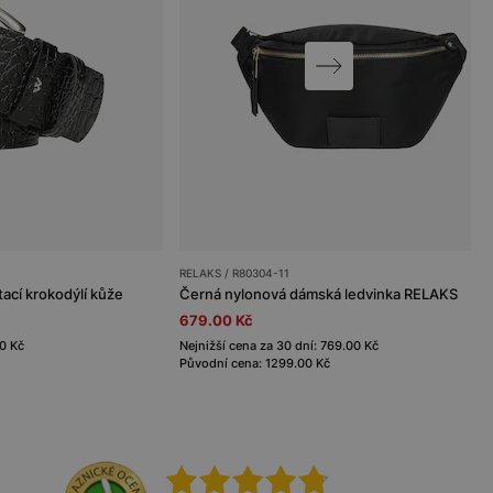
RELAKS / R80304-11
ací krokodýlí kůže
Černá nylonová dámská ledvinka RELAKS
679.00 Kč
40 Kč
Nejnižší cena za 30 dní: 769.00 Kč
Původní cena: 1299.00 Kč