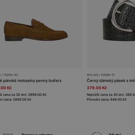
 / 10294-63
WOJAS / 93086-51
 pánské mokasíny penny loafers
Černý dámský pásek s imit
.00 Kč
379.00 Kč
ší cena za 30 dní: 2899.00 Kč
Nejnižší cena za 30 dní: 389.
í cena: 2899.00 Kč
Původní cena: 649.00 Kč
Doprava zdarma
30 dní