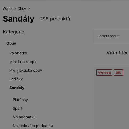
Wojas
Obuv
Sandály
295 produktů
Kategorie
Seřadit podle
Obuv
ďalšie filtre
Polobotky
Mini first steps
Profylaktická obuv
Výprodej
39%
Lodičky
Sandály
Plátěnky
Sport
Na podpatku
Na jehlovém podpatku