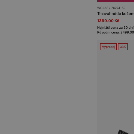
WOJAS / 76274-52
Tmavohnědé kožené
1399.00 Kč
Nejnižší cena za 30 dní
Původní cena: 2499.00
Výprodej
33%