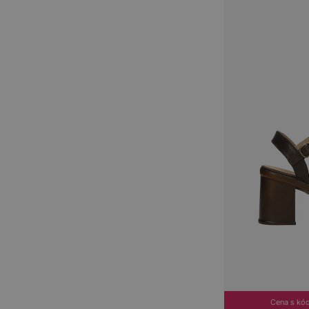
Cena s kó