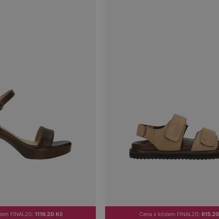
dem FINAL20:
1119.20 Kč
Cena s kódem FINAL20:
615.20