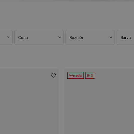
Cena
Rozměr
Barva
Výprodej
54%