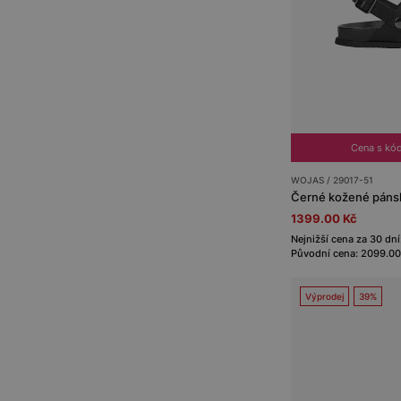
Cena s kó
WOJAS / 29017-51
Černé kožené páns
1399.00 Kč
Nejnižší cena za 30 dní
Původní cena: 2099.00
Výprodej
39%