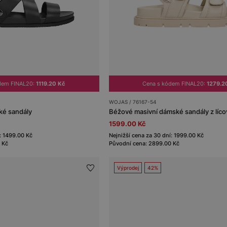
dem FINAL20:
1119.20 Kč
Cena s kódem FINAL20:
1279.2
WOJAS / 76167-54
ké sandály
Béžové masivní dámské sandály z líc
1599.00 Kč
: 1499.00 Kč
Nejnižší cena za 30 dní: 1999.00 Kč
 Kč
Původní cena: 2899.00 Kč
Výprodej
42%