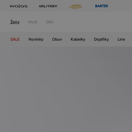
Ženy
Muži
Děti
SALE
Novinky
Obuv
Kabelky
Doplňky
Line