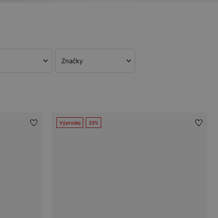
Značky
Výprodej
33%