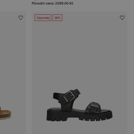
Původní cena: 2099.00 Kč
Výprodej
36%