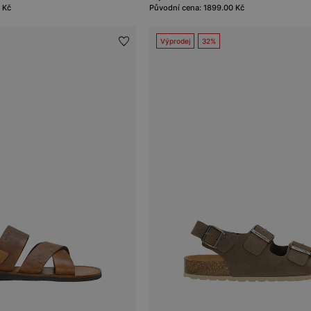
 Kč
Původní cena: 1899.00 Kč
Výprodej
32%