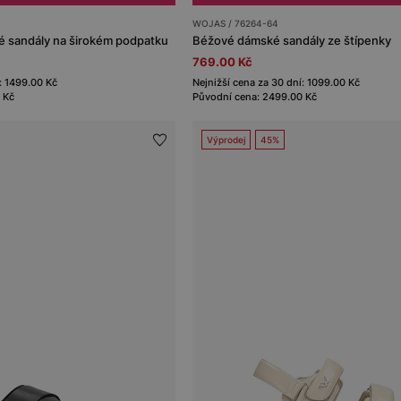
WOJAS / 76264-64
 sandály na širokém podpatku
Béžové dámské sandály ze štípenky
769.00 Kč
: 1499.00 Kč
Nejnižší cena za 30 dní: 1099.00 Kč
 Kč
Původní cena: 2499.00 Kč
Výprodej
45%