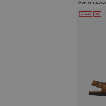
Původní cena: 2299.00
Výprodej
39%