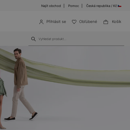
Najít obchod
Pomoc
Česká republika / Kč
Přihlásit se
Obľúbené
Košík