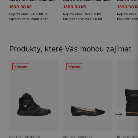
1599.00 Kč
1399.00 Kč
1399.00 K
Nejnižší cena: 2499.00 Kč
Nejnižší cena: 1599.00 Kč
Nejnižší cena
Původní cena: 2499.00 Kč
Původní cena: 2399.00 Kč
Původní cena
Produkty, které Vás mohou zajímat
Výprodej
Výprodej
BARTEK / 14044305
WOJAS / 44009-71
RELAKS / R55