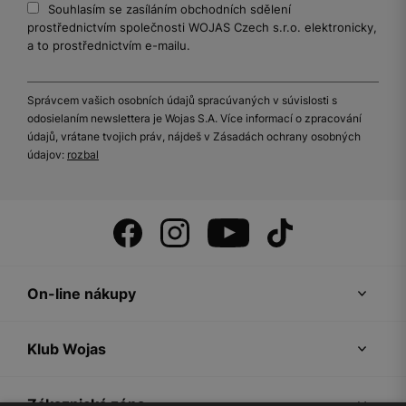
Souhlasím se zasíláním obchodních sdělení
prostřednictvím společnosti WOJAS Czech s.r.o. elektronicky,
a to prostřednictvím e-mailu.
Správcem vašich osobních údajů spracúvaných v súvislosti s
odosielaním newslettera je Wojas S.A. Více informací o zpracování
údajů, vrátane tvojich práv, nájdeš v Zásadách ochrany osobných
údajov:
rozbal
On-line nákupy
Klub Wojas
Zákaznická zóna