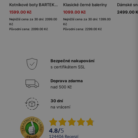
Kotníkové boty BARTEK 14044305, černé
Klasické černé baleríny
1599.00 Kč
1099.00 Kč
2499.00 
Nejnižší cena za 30 dní: 2099.00
Nejnižší cena za 30 dní: 1399.00
Kč
Kč
Původní cena: 2099.00 Kč
Původní cena: 2299.00 Kč
Bezpečné nakupování
s certifikátem SSL
Doprava zdarma
nad 500 Kč
30 dní
na vrácení
4.8
/
5
124406
recenzí