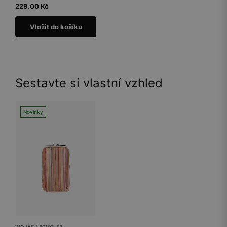
229.00 Kč
Vložit do košíku
Sestavte si vlastní vzhled
Novinky
WOJAS / 80103-58