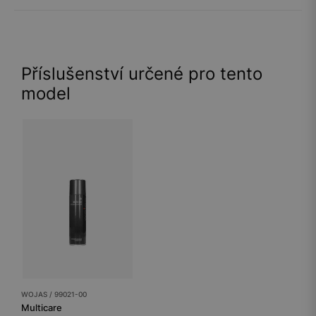
Příslušenství určené pro tento
model
WOJAS / 99021-00
Multicare