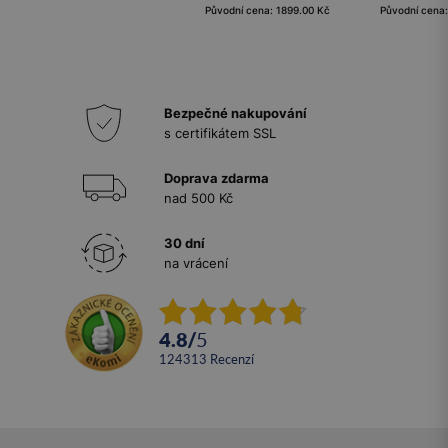
Původní cena: 1899.00 Kč
Původní cena:
Bezpečné nakupování
s certifikátem SSL
Doprava zdarma
nad 500 Kč
30 dní
na vrácení
4.8
/
5
124313
recenzí