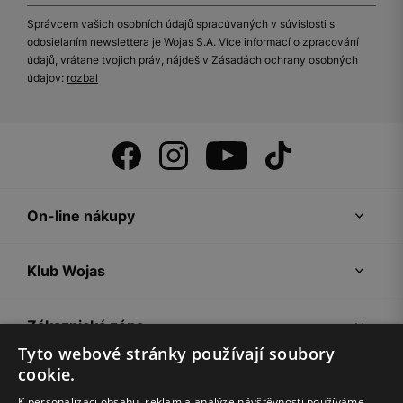
Správcem vašich osobních údajů spracúvaných v súvislosti s
odosielaním newslettera je Wojas S.A. Více informací o zpracování
údajů, vrátane tvojich práv, nájdeš v Zásadách ochrany osobných
údajov:
rozbal
On-line nákupy
Klub Wojas
Zákaznická zóna
Tyto webové stránky používají soubory
cookie.
Společnost Wojas
K personalizaci obsahu, reklam a analýze návštěvnosti používáme