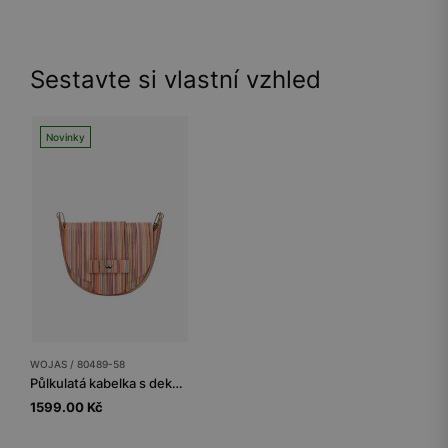
Sestavte si vlastní vzhled
Novinky
WOJAS / 80489-58
Půlkulatá kabelka s dekorativními barevnými pruhy
1599.00 Kč