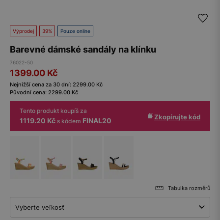
Výprodej
39%
Pouze online
Barevné dámské sandály na klínku
76022-50
1399.00
Kč
Nejnižší cena za 30 dní:
2299.00
Kč
Původní cena:
2299.00
Kč
Tento produkt koupíš za
Zkopírujte kód
1119.20 Kč
FINAL20
s kódem
Tabulka rozměrů
Vyberte veľkosť