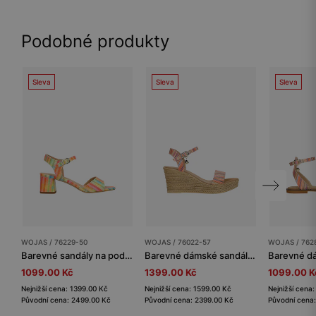
Podobné produkty
Sleva
Sleva
Sleva
WOJAS / 76229-50
WOJAS / 76022-57
WOJAS / 762
Barevné sandály na podpatku typu klín
Barevné dámské sandály na platformě
1099.00 Kč
1399.00 Kč
1099.00 K
Nejnižší cena: 1399.00 Kč
Nejnižší cena: 1599.00 Kč
Nejnižší cena
Původní cena: 2499.00 Kč
Původní cena: 2399.00 Kč
Původní cena